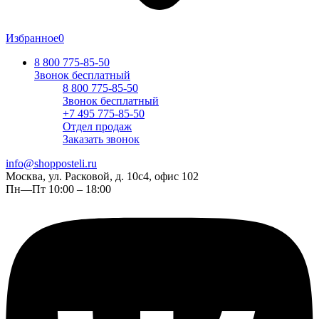
Избранное
0
8 800 775-85-50
Звонок бесплатный
8 800 775-85-50
Звонок бесплатный
+7 495 775-85-50
Отдел продаж
Заказать звонок
info@shopposteli.ru
Москва, ул. Расковой, д. 10с4, офис 102
Пн—Пт 10:00 – 18:00