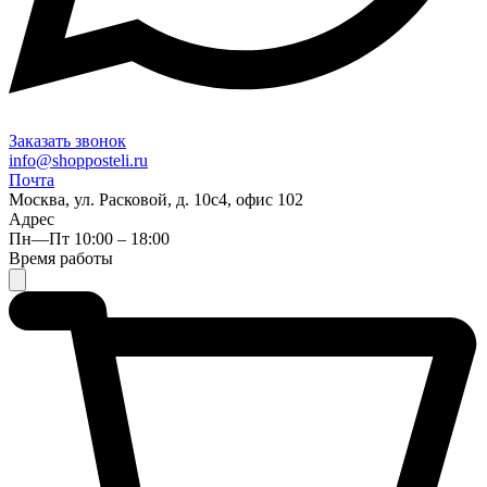
Заказать звонок
info@shopposteli.ru
Почта
Москва, ул. Расковой, д. 10с4, офис 102
Адрес
Пн—Пт 10:00 – 18:00
Время работы