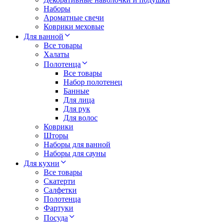
Наборы
Ароматные свечи
Коврики меховые
Для ванной
Все товары
Халаты
Полотенца
Все товары
Набор полотенец
Банные
Для лица
Для рук
Для волос
Коврики
Шторы
Наборы для ванной
Наборы для сауны
Для кухни
Все товары
Скатерти
Салфетки
Полотенца
Фартуки
Посуда