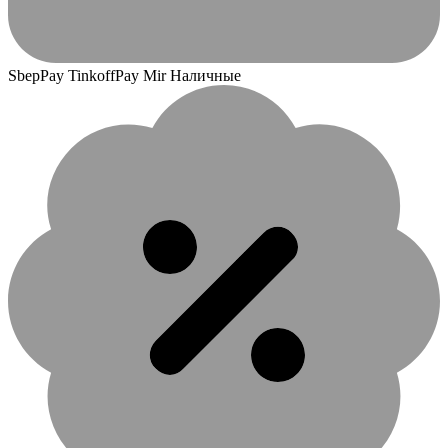
SbepPay TinkoffPay Mir Наличные