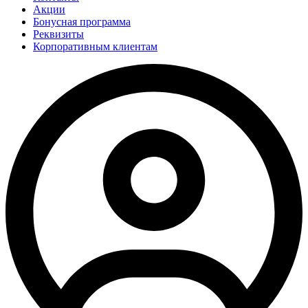
Акции
Бонусная программа
Реквизиты
Корпоративным клиентам