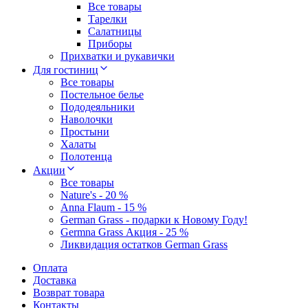
Все товары
Тарелки
Салатницы
Приборы
Прихватки и рукавички
Для гостиниц
Все товары
Постельное белье
Пододеяльники
Наволочки
Простыни
Халаты
Полотенца
Акции
Все товары
Nature's - 20 %
Anna Flaum - 15 %
German Grass - подарки к Новому Году!
Germna Grass Акция - 25 %
Ликвидация остатков German Grass
Оплата
Доставка
Возврат товара
Контакты