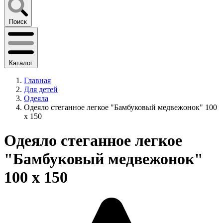
Поиск
Каталог
Главная
Для детей
Одеяла
Одеяло стеганное легкое "Бамбуковый медвежонок" 100
х 150
Одеяло стеганное легкое
"Бамбуковый медвежонок"
100 х 150