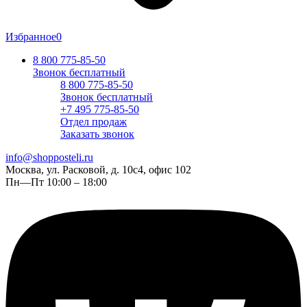
Избранное
0
8 800 775-85-50
Звонок бесплатный
8 800 775-85-50
Звонок бесплатный
+7 495 775-85-50
Отдел продаж
Заказать звонок
info@shopposteli.ru
Москва, ул. Расковой, д. 10с4, офис 102
Пн—Пт 10:00 – 18:00