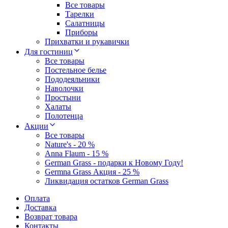
Все товары
Тарелки
Салатницы
Приборы
Прихватки и рукавички
Для гостиниц
Все товары
Постельное белье
Пододеяльники
Наволочки
Простыни
Халаты
Полотенца
Акции
Все товары
Nature's - 20 %
Anna Flaum - 15 %
German Grass - подарки к Новому Году!
Germna Grass Акция - 25 %
Ликвидация остатков German Grass
Оплата
Доставка
Возврат товара
Контакты