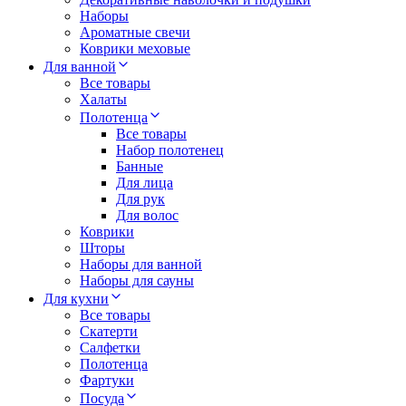
Наборы
Ароматные свечи
Коврики меховые
Для ванной
Все товары
Халаты
Полотенца
Все товары
Набор полотенец
Банные
Для лица
Для рук
Для волос
Коврики
Шторы
Наборы для ванной
Наборы для сауны
Для кухни
Все товары
Скатерти
Салфетки
Полотенца
Фартуки
Посуда