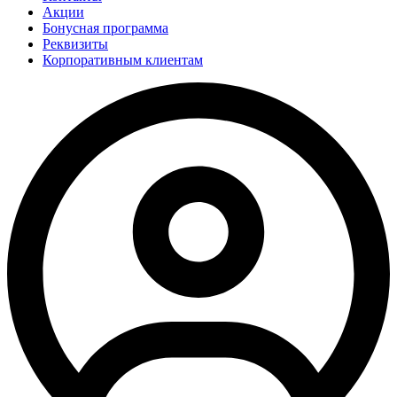
Акции
Бонусная программа
Реквизиты
Корпоративным клиентам