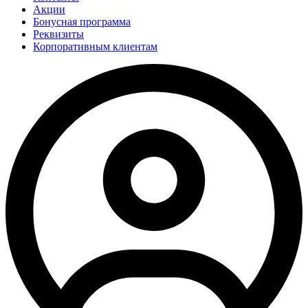
Акции
Бонусная программа
Реквизиты
Корпоративным клиентам