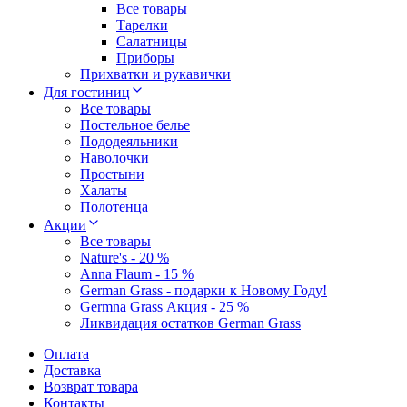
Все товары
Тарелки
Салатницы
Приборы
Прихватки и рукавички
Для гостиниц
Все товары
Постельное белье
Пододеяльники
Наволочки
Простыни
Халаты
Полотенца
Акции
Все товары
Nature's - 20 %
Anna Flaum - 15 %
German Grass - подарки к Новому Году!
Germna Grass Акция - 25 %
Ликвидация остатков German Grass
Оплата
Доставка
Возврат товара
Контакты