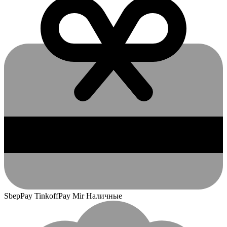
SbepPay TinkoffPay Mir Наличные