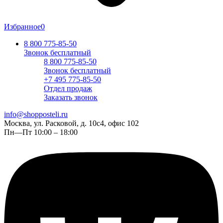
Избранное
0
8 800 775-85-50
Звонок бесплатный
8 800 775-85-50
Звонок бесплатный
+7 495 775-85-50
Отдел продаж
Заказать звонок
info@shopposteli.ru
Москва, ул. Расковой, д. 10с4, офис 102
Пн—Пт 10:00 – 18:00