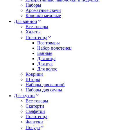
Наборы
Ароматные свечи
Коврики меховые
Для ванной
Все товары
Халаты
Полотенца
Все товары
Набор полотенец
Банные
Для лица
Для рук
Для волос
Коврики
Шторы
Наборы для ванной
Наборы для сауны
Для кухни
Все товары
Скатерти
Салфетки
Полотенца
Фартуки
Посуда