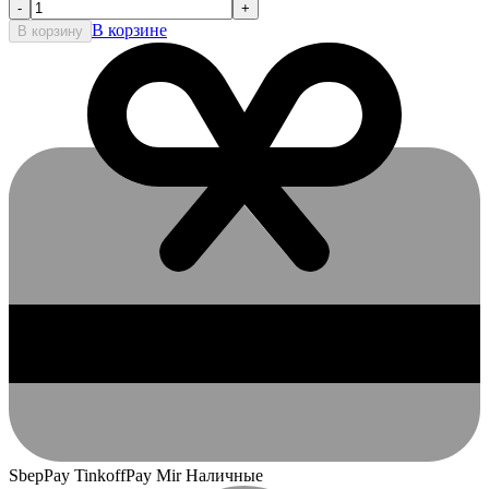
-
+
В корзине
В корзину
SbepPay TinkoffPay Mir Наличные