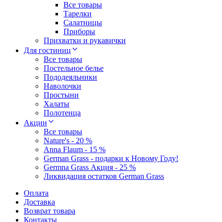
Все товары
Тарелки
Салатницы
Приборы
Прихватки и рукавички
Для гостиниц
Все товары
Постельное белье
Пододеяльники
Наволочки
Простыни
Халаты
Полотенца
Акции
Все товары
Nature's - 20 %
Anna Flaum - 15 %
German Grass - подарки к Новому Году!
Germna Grass Акция - 25 %
Ликвидация остатков German Grass
Оплата
Доставка
Возврат товара
Контакты