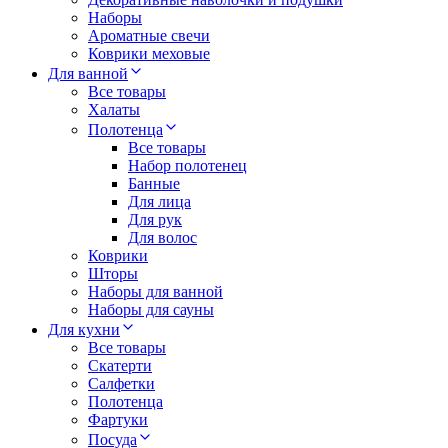
Наборы
Ароматные свечи
Коврики меховые
Для ванной
Все товары
Халаты
Полотенца
Все товары
Набор полотенец
Банные
Для лица
Для рук
Для волос
Коврики
Шторы
Наборы для ванной
Наборы для сауны
Для кухни
Все товары
Скатерти
Салфетки
Полотенца
Фартуки
Посуда