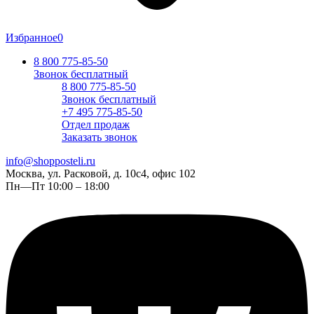
Избранное
0
8 800 775-85-50
Звонок бесплатный
8 800 775-85-50
Звонок бесплатный
+7 495 775-85-50
Отдел продаж
Заказать звонок
info@shopposteli.ru
Москва, ул. Расковой, д. 10с4, офис 102
Пн—Пт 10:00 – 18:00