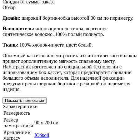
Скидки от суммы заказа
Обзор
Дизайн:
широкий бортик-юбка высотой 30 см по периметру.
Наполнитель:
инновационное гипоаллергенное
синтетическое волокно, 100% полый полиэстр.
Ткань:
100% хлопок-инлетт, цвет: белый.
Объемный кассетный наматрасник из синтетического волокна
придаст дополнительную мягкость спальному месту.
Наматрасник изготовлен по специальной технологии с
использованием box-кассет, которая предотвратит сбивание
большого объема наполнителя. Для надежной фиксации
предусмотрены широкие бортики с резинкой по периметру
изделия.
Показать полностью
Характеристики
Размерность
Размер
90 х 200 см
наматрасника
Крепление к
Юбкой
матрасу