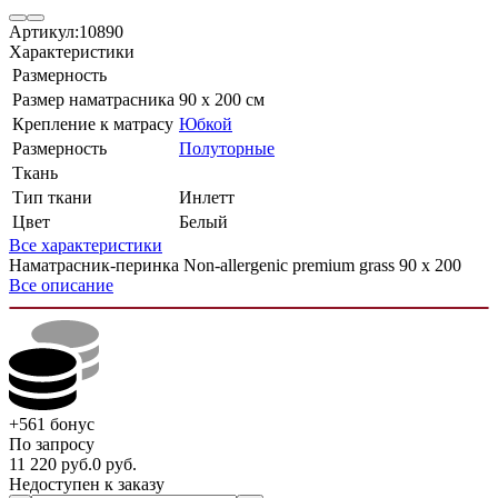
Артикул:
10890
Характеристики
Размерность
Размер наматрасника
90 х 200 см
Крепление к матрасу
Юбкой
Размерность
Полуторные
Ткань
Тип ткани
Инлетт
Цвет
Белый
Все характеристики
Наматрасник-перинка Non-allergenic premium grass 90 х 200
Все описание
+561
бонус
По запросу
11 220
руб.
0
руб.
Недоступен к заказу