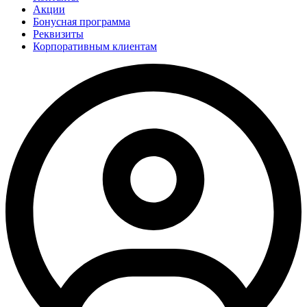
Акции
Бонусная программа
Реквизиты
Корпоративным клиентам