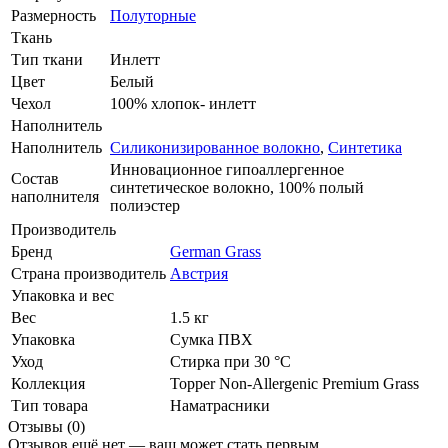
Размерность
Полуторные
Ткань
Тип ткани
Инлетт
Цвет
Белый
Чехол
100% хлопок- инлетт
Наполнитель
Наполнитель
Силиконизированное волокно
,
Синтетика
Инновационное гипоаллергенное
Состав
синтетическое волокно, 100% полый
наполнителя
полиэстер
Производитель
Бренд
German Grass
Страна производитель
Австрия
Упаковка и вес
Вес
1.5 кг
Упаковка
Сумка ПВХ
Уход
Стирка при 30 °С
Коллекция
Topper Non-Allergenic Premium Grass
Тип товара
Наматрасники
Отзывы (0)
Отзывов ещё нет — ваш может стать первым.