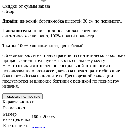
Скидки от суммы заказа
Обзор
Дизайн:
широкий бортик-юбка высотой 30 см по периметру.
Наполнитель:
инновационное гипоаллергенное
синтетическое волокно, 100% полый полиэстр.
Ткань:
100% хлопок-инлетт, цвет: белый.
Объемный кассетный наматрасник из синтетического волокна
придаст дополнительную мягкость спальному месту.
Наматрасник изготовлен по специальной технологии с
использованием box-кассет, которая предотвратит сбивание
большого объема наполнителя. Для надежной фиксации
предусмотрены широкие бортики с резинкой по периметру
изделия.
Показать полностью
Характеристики
Размерность
Размер
160 х 200 см
наматрасника
Крепление к