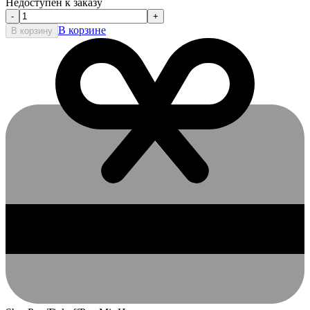
Недоступен к заказу
-
+
В корзине
В корзину