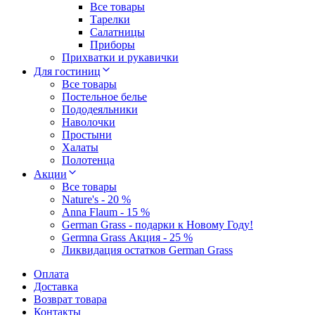
Все товары
Тарелки
Салатницы
Приборы
Прихватки и рукавички
Для гостиниц
Все товары
Постельное белье
Пододеяльники
Наволочки
Простыни
Халаты
Полотенца
Акции
Все товары
Nature's - 20 %
Anna Flaum - 15 %
German Grass - подарки к Новому Году!
Germna Grass Акция - 25 %
Ликвидация остатков German Grass
Оплата
Доставка
Возврат товара
Контакты