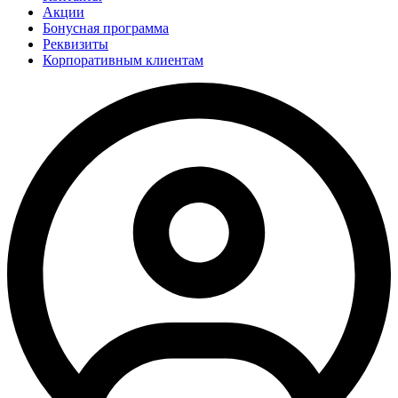
Акции
Бонусная программа
Реквизиты
Корпоративным клиентам