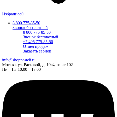
Избранное
0
8 800 775-85-50
Звонок бесплатный
8 800 775-85-50
Звонок бесплатный
+7 495 775-85-50
Отдел продаж
Заказать звонок
info@shopposteli.ru
Москва, ул. Расковой, д. 10с4, офис 102
Пн—Пт 10:00 – 18:00