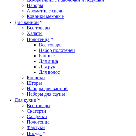
Наборы
Ароматные свечи
Коврики меховые
Для ванной
Все товары
Халаты
Полотенца
Все товары
Набор полотенец
Банные
Для лица
Для рук
Для волос
Коврики
Шторы
Наборы для ванной
Наборы для сауны
Для кухни
Все товары
Скатерти
Салфетки
Полотенца
Фартуки
Посуда