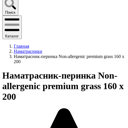
Поиск
Каталог
Главная
Наматрасники
Наматрасник-перинка Non-allergenic premium grass 160 х
200
Наматрасник-перинка Non-
allergenic premium grass 160 х
200