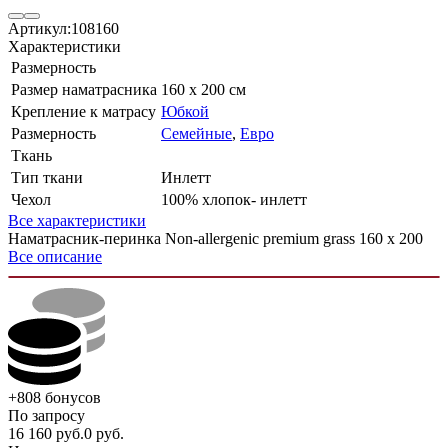
Артикул:
108160
Характеристики
Размерность
Размер наматрасника
160 х 200 см
Крепление к матрасу
Юбкой
Размерность
Семейные
,
Евро
Ткань
Тип ткани
Инлетт
Чехол
100% хлопок- инлетт
Все характеристики
Наматрасник-перинка Non-allergenic premium grass 160 х 200
Все описание
+808
бонусов
По запросу
16 160
руб.
0
руб.