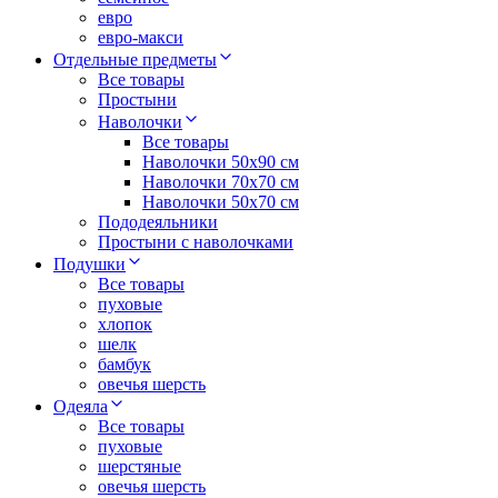
евро
евро-макси
Отдельные предметы
Все товары
Простыни
Наволочки
Все товары
Наволочки 50x90 см
Наволочки 70x70 cм
Наволочки 50х70 см
Пододеяльники
Простыни с наволочками
Подушки
Все товары
пуховые
хлопок
шелк
бамбук
овечья шерсть
Одеяла
Все товары
пуховые
шерстяные
овечья шерсть