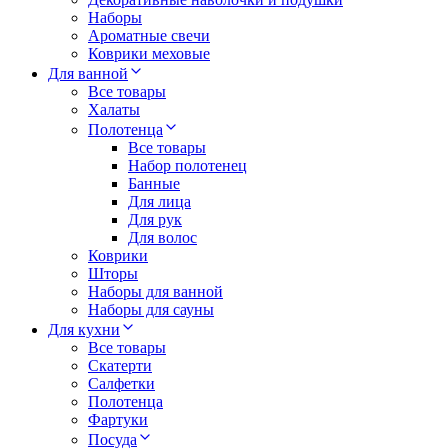
Наборы
Ароматные свечи
Коврики меховые
Для ванной
Все товары
Халаты
Полотенца
Все товары
Набор полотенец
Банные
Для лица
Для рук
Для волос
Коврики
Шторы
Наборы для ванной
Наборы для сауны
Для кухни
Все товары
Скатерти
Салфетки
Полотенца
Фартуки
Посуда