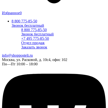
Избранное
0
8 800 775-85-50
Звонок бесплатный
8 800 775-85-50
Звонок бесплатный
+7 495 775-85-50
Отдел продаж
Заказать звонок
info@shopposteli.ru
Москва, ул. Расковой, д. 10с4, офис 102
Пн—Пт 10:00 – 18:00