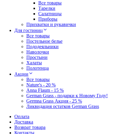
Все товары
Тарелки
Салатницы
Приборы
Прихватки и рукавички
Для гостиниц
Все товары
Постельное белье
Пододеяльники
Наволочки
Простыни
Халаты
Полотенца
Акции
Все товары
Nature's - 20 %
Anna Flaum - 15 %
German Grass - подарки к Новому Году!
Germna Grass Акция - 25 %
Ликвидация остатков German Grass
Оплата
Доставка
Возврат товара
Контакты