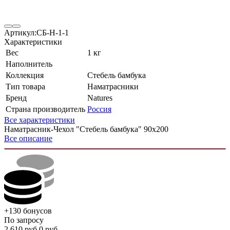
Артикул:
СБ-Н-1-1
Характеристики
Вес
1 кг
Наполнитель
Коллекция
Стебель бамбука
Тип товара
Наматрасники
Бренд
Natures
Страна производитель
Россия
Все характеристики
Наматрасник-Чехол "Стебель бамбука" 90х200
Все описание
+130
бонусов
По запросу
2 610
руб.
0
руб.