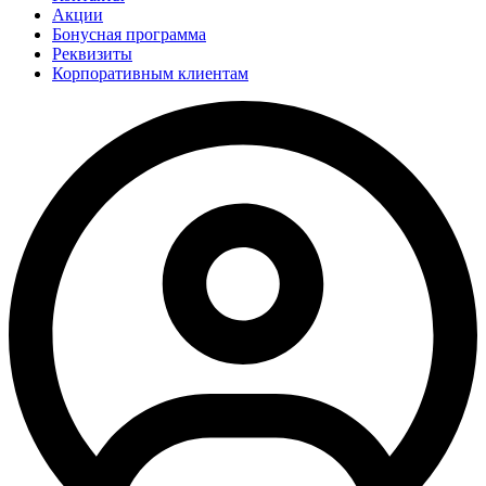
Акции
Бонусная программа
Реквизиты
Корпоративным клиентам