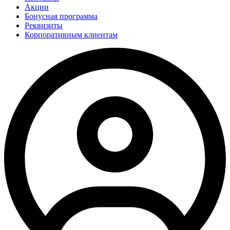
Акции
Бонусная программа
Реквизиты
Корпоративным клиентам