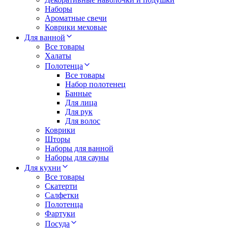
Наборы
Ароматные свечи
Коврики меховые
Для ванной
Все товары
Халаты
Полотенца
Все товары
Набор полотенец
Банные
Для лица
Для рук
Для волос
Коврики
Шторы
Наборы для ванной
Наборы для сауны
Для кухни
Все товары
Скатерти
Салфетки
Полотенца
Фартуки
Посуда