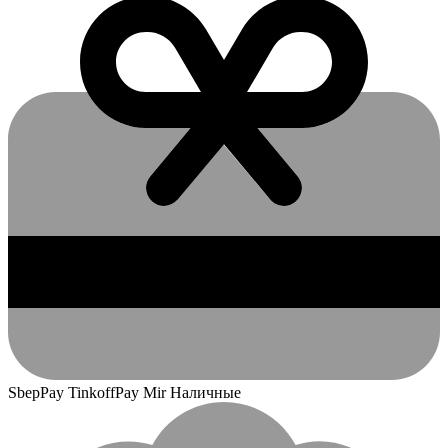
SbepPay TinkoffPay Mir Наличные