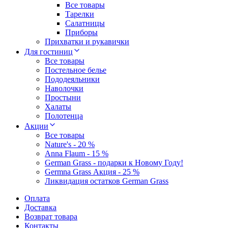
Все товары
Тарелки
Салатницы
Приборы
Прихватки и рукавички
Для гостиниц
Все товары
Постельное белье
Пододеяльники
Наволочки
Простыни
Халаты
Полотенца
Акции
Все товары
Nature's - 20 %
Anna Flaum - 15 %
German Grass - подарки к Новому Году!
Germna Grass Акция - 25 %
Ликвидация остатков German Grass
Оплата
Доставка
Возврат товара
Контакты