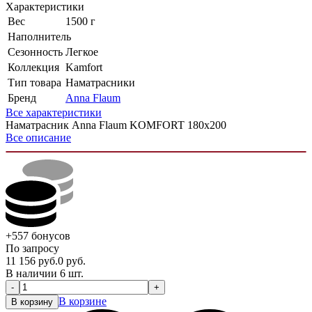
Характеристики
Вес
1500 г
Наполнитель
Сезонность
Легкое
Коллекция
Kamfort
Тип товара
Наматрасники
Бренд
Anna Flaum
Все характеристики
Наматрасник Anna Flaum KOMFORT 180x200
Все описание
+557
бонусов
По запросу
11 156
руб.
0
руб.
В наличии 6 шт.
-
+
В корзине
В корзину