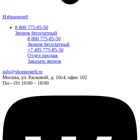
Избранное
0
8 800 775-85-50
Звонок бесплатный
8 800 775-85-50
Звонок бесплатный
+7 495 775-85-50
Отдел продаж
Заказать звонок
info@shopposteli.ru
Москва, ул. Расковой, д. 10с4, офис 102
Пн—Пт 10:00 – 18:00