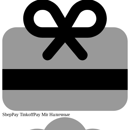
SbepPay TinkoffPay Mir Наличные