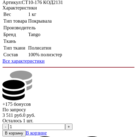
Артикул:
CT10-176 КОД2131
Характеристики
Вес
1 кг
Тип товара
Покрывала
Производитель
Бренд
Tango
Ткань
Тип ткани
Полисатин
Состав
100% полиэстер
Все характеристики
+175
бонусов
По запросу
3 511
руб.
0
руб.
Осталось 1 шт.
-
+
В корзине
В корзину