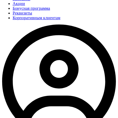
Акции
Бонусная программа
Реквизиты
Корпоративным клиентам