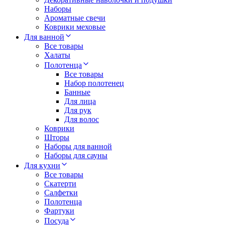
Наборы
Ароматные свечи
Коврики меховые
Для ванной
Все товары
Халаты
Полотенца
Все товары
Набор полотенец
Банные
Для лица
Для рук
Для волос
Коврики
Шторы
Наборы для ванной
Наборы для сауны
Для кухни
Все товары
Скатерти
Салфетки
Полотенца
Фартуки
Посуда