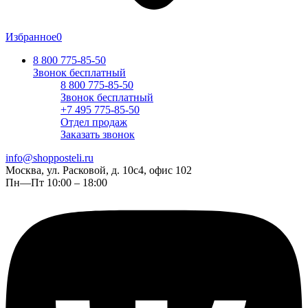
Избранное
0
8 800 775-85-50
Звонок бесплатный
8 800 775-85-50
Звонок бесплатный
+7 495 775-85-50
Отдел продаж
Заказать звонок
info@shopposteli.ru
Москва, ул. Расковой, д. 10с4, офис 102
Пн—Пт 10:00 – 18:00