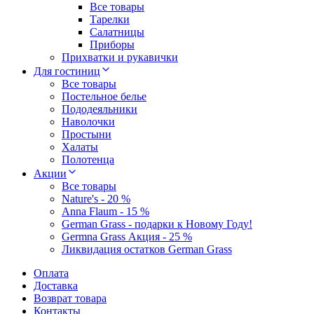
Все товары
Тарелки
Салатницы
Приборы
Прихватки и рукавички
Для гостиниц
Все товары
Постельное белье
Пододеяльники
Наволочки
Простыни
Халаты
Полотенца
Акции
Все товары
Nature's - 20 %
Anna Flaum - 15 %
German Grass - подарки к Новому Году!
Germna Grass Акция - 25 %
Ликвидация остатков German Grass
Оплата
Доставка
Возврат товара
Контакты