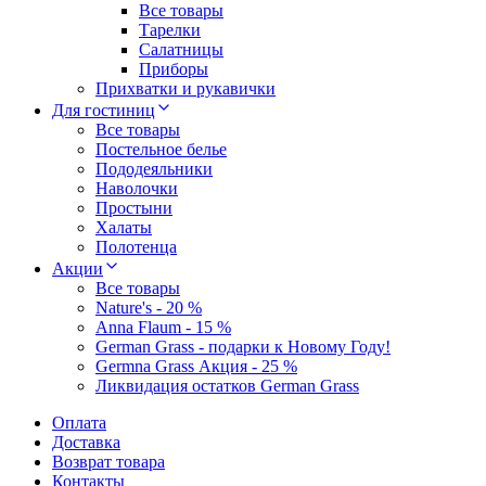
Все товары
Тарелки
Салатницы
Приборы
Прихватки и рукавички
Для гостиниц
Все товары
Постельное белье
Пододеяльники
Наволочки
Простыни
Халаты
Полотенца
Акции
Все товары
Nature's - 20 %
Anna Flaum - 15 %
German Grass - подарки к Новому Году!
Germna Grass Акция - 25 %
Ликвидация остатков German Grass
Оплата
Доставка
Возврат товара
Контакты