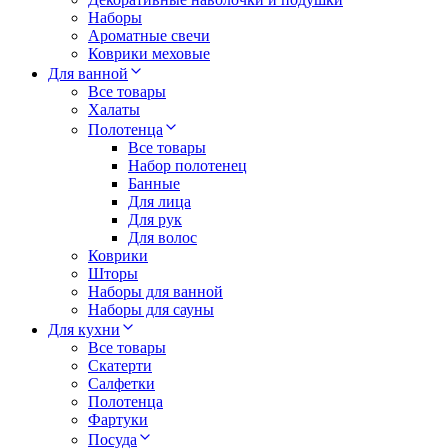
Наборы
Ароматные свечи
Коврики меховые
Для ванной
Все товары
Халаты
Полотенца
Все товары
Набор полотенец
Банные
Для лица
Для рук
Для волос
Коврики
Шторы
Наборы для ванной
Наборы для сауны
Для кухни
Все товары
Скатерти
Салфетки
Полотенца
Фартуки
Посуда