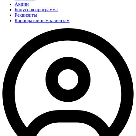
Акции
Бонусная программа
Реквизиты
Корпоративным клиентам