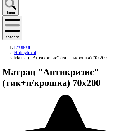
Поиск
Каталог
Главная
Hobbytextil
Матрац "Антикризис" (тик+п/крошка) 70x200
Матрац "Антикризис"
(тик+п/крошка) 70x200