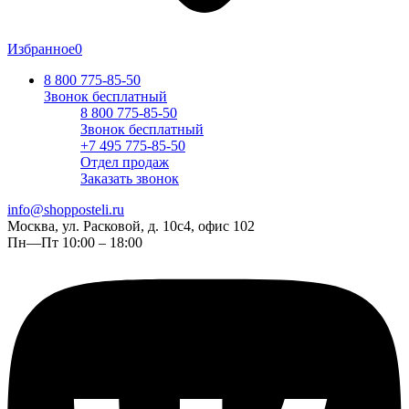
Избранное
0
8 800 775-85-50
Звонок бесплатный
8 800 775-85-50
Звонок бесплатный
+7 495 775-85-50
Отдел продаж
Заказать звонок
info@shopposteli.ru
Москва, ул. Расковой, д. 10с4, офис 102
Пн—Пт 10:00 – 18:00