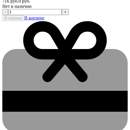
716
руб.
0
руб.
Нет в наличии
-
+
В корзине
В корзину