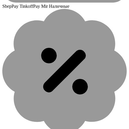
SbepPay TinkoffPay Mir Наличные