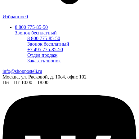
Избранное
0
8 800 775-85-50
Звонок бесплатный
8 800 775-85-50
Звонок бесплатный
+7 495 775-85-50
Отдел продаж
Заказать звонок
info@shopposteli.ru
Москва, ул. Расковой, д. 10с4, офис 102
Пн—Пт 10:00 – 18:00