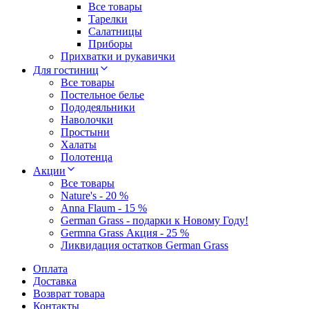
Все товары
Тарелки
Салатницы
Приборы
Прихватки и рукавички
Для гостиниц
Все товары
Постельное белье
Пододеяльники
Наволочки
Простыни
Халаты
Полотенца
Акции
Все товары
Nature's - 20 %
Anna Flaum - 15 %
German Grass - подарки к Новому Году!
Germna Grass Акция - 25 %
Ликвидация остатков German Grass
Оплата
Доставка
Возврат товара
Контакты