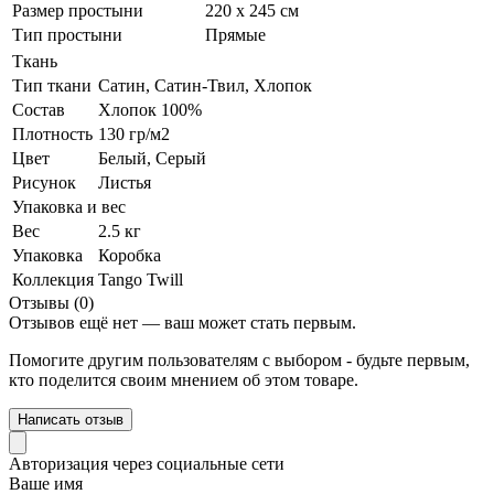
Размер простыни
220 х 245 см
Тип простыни
Прямые
Ткань
Тип ткани
Сатин, Сатин-Твил, Хлопок
Состав
Хлопок 100%
Плотность
130 гр/м2
Цвет
Белый
,
Серый
Рисунок
Листья
Упаковка и вес
Вес
2.5 кг
Упаковка
Коробка
Коллекция
Tango Twill
Отзывы (0)
Отзывов ещё нет — ваш может стать первым.
Помогите другим пользователям с выбором - будьте первым,
кто поделится своим мнением об этом товаре.
Написать отзыв
Авторизация через социальные сети
Ваше имя