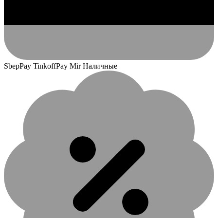
SbepPay TinkoffPay Mir Наличные