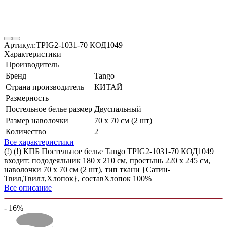
Артикул:
TPIG2-1031-70 КОД1049
Характеристики
Производитель
Бренд
Tango
Страна производитель
КИТАЙ
Размерность
Постельное белье размер
Двуспальный
Размер наволочки
70 х 70 см (2 шт)
Количество
2
Все характеристики
(!) (!) КПБ Постельное белье Tango TPIG2-1031-70 КОД1049
входит: пододеяльник 180 x 210 см, простынь 220 х 245 см,
наволочки 70 х 70 см (2 шт), тип ткани {Сатин-
Твил,Твилл,Хлопок}, составХлопок 100%
Все описание
- 16%