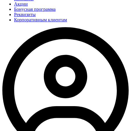
Акции
Бонусная программа
Реквизиты
Корпоративным клиентам