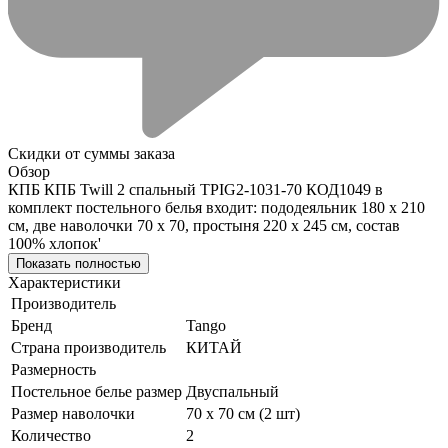
Скидки от суммы заказа
Обзор
КПБ КПБ Twill 2 спальный TPIG2-1031-70 КОД1049 в
комплект постельного белья входит: пододеяльник 180 х 210
см, две наволочки 70 х 70, простыня 220 х 245 см, состав
100% хлопок'
Показать полностью
Характеристики
Производитель
Бренд
Tango
Страна производитель
КИТАЙ
Размерность
Постельное белье размер
Двуспальный
Размер наволочки
70 х 70 см (2 шт)
Количество
2