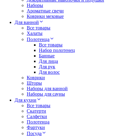
Наборы
Ароматные свечи
Коврики меховые
Для ванной
Все товары
Халаты
Полотенца
Все товары
Набор полотенец
Банные
Для лица
Для рук
Для волос
Коврики
Шторы
Наборы для ванной
Наборы для сауны
Для кухни
Все товары
Скатерти
Салфетки
Полотенца
Фартуки
Посуда