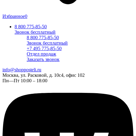
Избранное
0
8 800 775-85-50
Звонок бесплатный
8 800 775-85-50
Звонок бесплатный
+7 495 775-85-50
Отдел продаж
Заказать звонок
info@shopposteli.ru
Москва, ул. Расковой, д. 10с4, офис 102
Пн—Пт 10:00 – 18:00