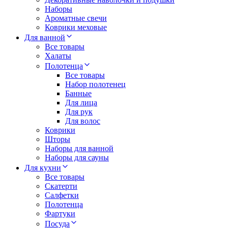
Наборы
Ароматные свечи
Коврики меховые
Для ванной
Все товары
Халаты
Полотенца
Все товары
Набор полотенец
Банные
Для лица
Для рук
Для волос
Коврики
Шторы
Наборы для ванной
Наборы для сауны
Для кухни
Все товары
Скатерти
Салфетки
Полотенца
Фартуки
Посуда