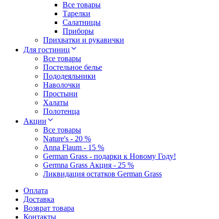
Все товары
Тарелки
Салатницы
Приборы
Прихватки и рукавички
Для гостиниц
Все товары
Постельное белье
Пододеяльники
Наволочки
Простыни
Халаты
Полотенца
Акции
Все товары
Nature's - 20 %
Anna Flaum - 15 %
German Grass - подарки к Новому Году!
Germna Grass Акция - 25 %
Ликвидация остатков German Grass
Оплата
Доставка
Возврат товара
Контакты