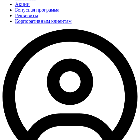
Акции
Бонусная программа
Реквизиты
Корпоративным клиентам