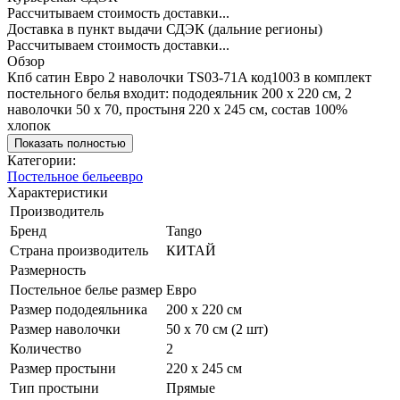
Рассчитываем стоимость доставки...
Доставка в пункт выдачи СДЭК (дальние регионы)
Рассчитываем стоимость доставки...
Обзор
Кпб сатин Евро 2 наволочки TS03-71A код1003 в комплект
постельного белья входит: пододеяльник 200 х 220 см, 2
наволочки 50 х 70, простыня 220 х 245 см, состав 100%
хлопок
Показать полностью
Категории:
Постельное белье
евро
Характеристики
Производитель
Бренд
Tango
Страна производитель
КИТАЙ
Размерность
Постельное белье размер
Евро
Размер пододеяльника
200 х 220 см
Размер наволочки
50 х 70 см (2 шт)
Количество
2
Размер простыни
220 х 245 см
Тип простыни
Прямые