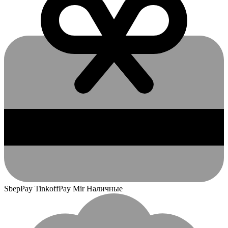
SbepPay TinkoffPay Mir Наличные