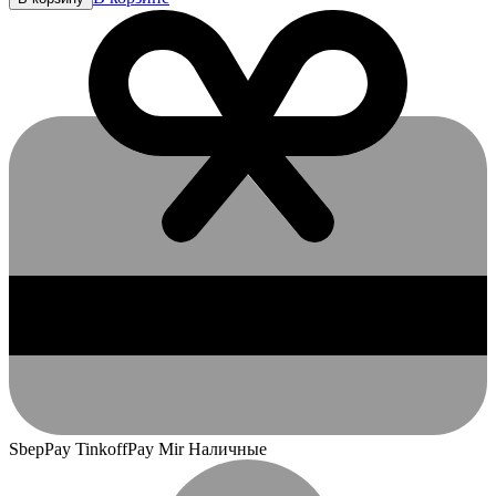
SbepPay TinkoffPay Mir Наличные