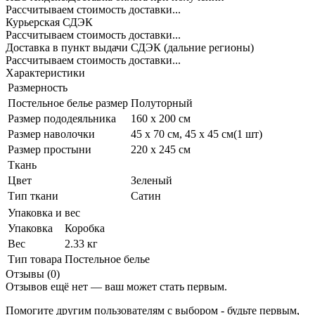
Рассчитываем стоимость доставки...
Курьерская СДЭК
Рассчитываем стоимость доставки...
Доставка в пункт выдачи СДЭК (дальние регионы)
Рассчитываем стоимость доставки...
Характеристики
Размерность
Постельное белье размер
Полуторный
Размер пододеяльника
160 x 200 см
Размер наволочки
45 x 70 см, 45 x 45 см(1 шт)
Размер простыни
220 х 245 см
Ткань
Цвет
Зеленый
Тип ткани
Сатин
Упаковка и вес
Упаковка
Коробка
Вес
2.33 кг
Тип товара
Постельное белье
Отзывы (0)
Отзывов ещё нет — ваш может стать первым.
Помогите другим пользователям с выбором - будьте первым,