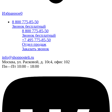
Избранное
0
8 800 775-85-50
Звонок бесплатный
8 800 775-85-50
Звонок бесплатный
+7 495 775-85-50
Отдел продаж
Заказать звонок
info@shopposteli.ru
Москва, ул. Расковой, д. 10с4, офис 102
Пн—Пт 10:00 – 18:00