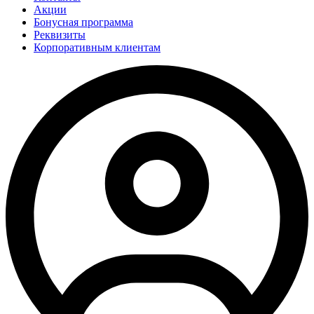
Акции
Бонусная программа
Реквизиты
Корпоративным клиентам