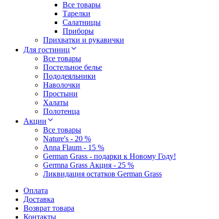
Все товары
Тарелки
Салатницы
Приборы
Прихватки и рукавички
Для гостиниц
Все товары
Постельное белье
Пододеяльники
Наволочки
Простыни
Халаты
Полотенца
Акции
Все товары
Nature's - 20 %
Anna Flaum - 15 %
German Grass - подарки к Новому Году!
Germna Grass Акция - 25 %
Ликвидация остатков German Grass
Оплата
Доставка
Возврат товара
Контакты