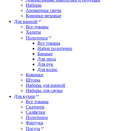
Наборы
Ароматные свечи
Коврики меховые
Для ванной
Все товары
Халаты
Полотенца
Все товары
Набор полотенец
Банные
Для лица
Для рук
Для волос
Коврики
Шторы
Наборы для ванной
Наборы для сауны
Для кухни
Все товары
Скатерти
Салфетки
Полотенца
Фартуки
Посуда