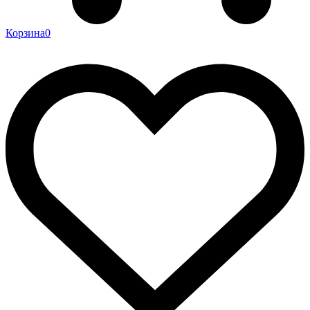
Корзина
0