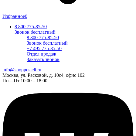
Избранное
0
8 800 775-85-50
Звонок бесплатный
8 800 775-85-50
Звонок бесплатный
+7 495 775-85-50
Отдел продаж
Заказать звонок
info@shopposteli.ru
Москва, ул. Расковой, д. 10с4, офис 102
Пн—Пт 10:00 – 18:00