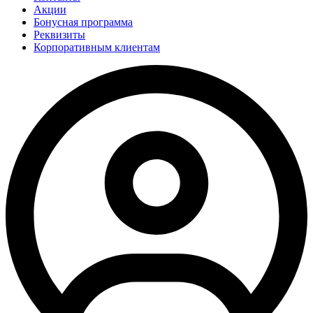
Акции
Бонусная программа
Реквизиты
Корпоративным клиентам