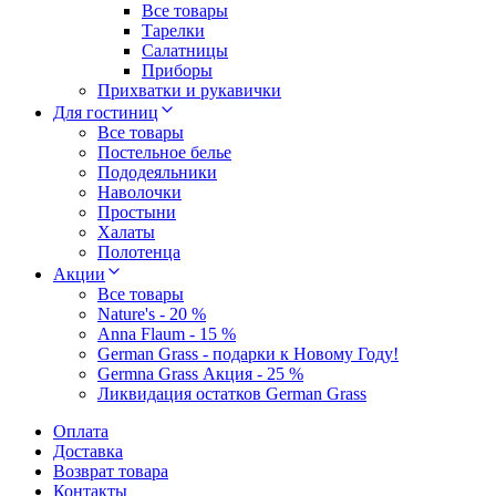
Все товары
Тарелки
Салатницы
Приборы
Прихватки и рукавички
Для гостиниц
Все товары
Постельное белье
Пододеяльники
Наволочки
Простыни
Халаты
Полотенца
Акции
Все товары
Nature's - 20 %
Anna Flaum - 15 %
German Grass - подарки к Новому Году!
Germna Grass Акция - 25 %
Ликвидация остатков German Grass
Оплата
Доставка
Возврат товара
Контакты