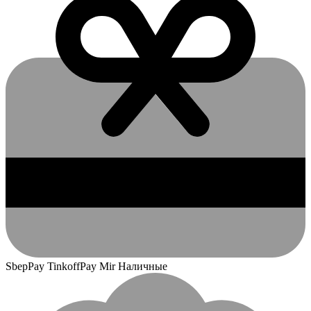
SbepPay TinkoffPay Mir Наличные