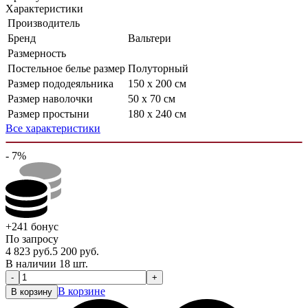
Характеристики
Производитель
Бренд
Вальтери
Размерность
Постельное белье размер
Полуторный
Размер пододеяльника
150 х 200 см
Размер наволочки
50 х 70 см
Размер простыни
180 х 240 см
Все характеристики
- 7%
+241
бонус
По запросу
4 823
руб.
5 200
руб.
В наличии 18 шт.
-
+
В корзине
В корзину