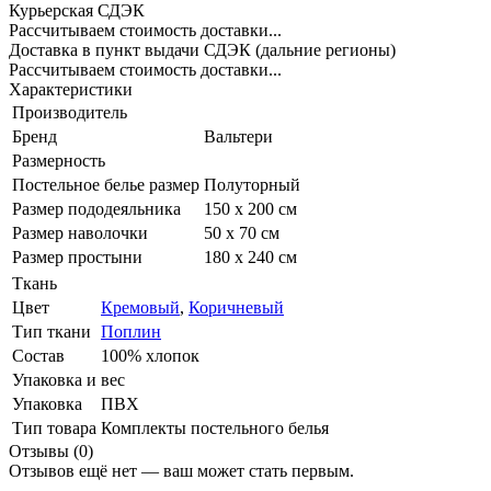
Курьерская СДЭК
Рассчитываем стоимость доставки...
Доставка в пункт выдачи СДЭК (дальние регионы)
Рассчитываем стоимость доставки...
Характеристики
Производитель
Бренд
Вальтери
Размерность
Постельное белье размер
Полуторный
Размер пододеяльника
150 х 200 см
Размер наволочки
50 х 70 см
Размер простыни
180 х 240 см
Ткань
Цвет
Кремовый
,
Коричневый
Тип ткани
Поплин
Состав
100% хлопок
Упаковка и вес
Упаковка
ПВХ
Тип товара
Комплекты постельного белья
Отзывы (0)
Отзывов ещё нет — ваш может стать первым.