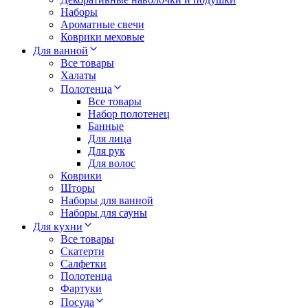
Наборы
Ароматные свечи
Коврики меховые
Для ванной
Все товары
Халаты
Полотенца
Все товары
Набор полотенец
Банные
Для лица
Для рук
Для волос
Коврики
Шторы
Наборы для ванной
Наборы для сауны
Для кухни
Все товары
Скатерти
Салфетки
Полотенца
Фартуки
Посуда