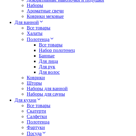
Наборы
Ароматные свечи
Коврики меховые
Для ванной
Все товары
Халаты
Полотенца
Все товары
Набор полотенец
Банные
Для лица
Для рук
Для волос
Коврики
Шторы
Наборы для ванной
Наборы для сауны
Для кухни
Все товары
Скатерти
Салфетки
Полотенца
Фартуки
Посуда