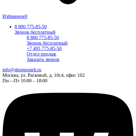
Избранное
0
8 800 775-85-50
Звонок бесплатный
8 800 775-85-50
Звонок бесплатный
+7 495 775-85-50
Отдел продаж
Заказать звонок
info@shopposteli.ru
Москва, ул. Расковой, д. 10с4, офис 102
Пн—Пт 10:00 – 18:00