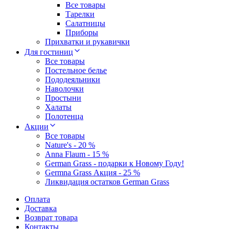
Все товары
Тарелки
Салатницы
Приборы
Прихватки и рукавички
Для гостиниц
Все товары
Постельное белье
Пододеяльники
Наволочки
Простыни
Халаты
Полотенца
Акции
Все товары
Nature's - 20 %
Anna Flaum - 15 %
German Grass - подарки к Новому Году!
Germna Grass Акция - 25 %
Ликвидация остатков German Grass
Оплата
Доставка
Возврат товара
Контакты