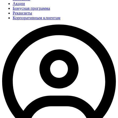
Акции
Бонусная программа
Реквизиты
Корпоративным клиентам