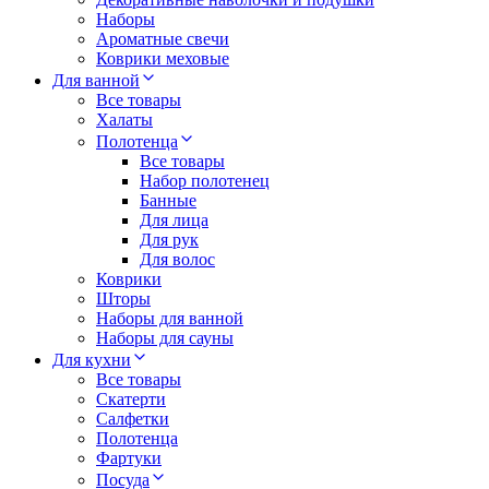
Наборы
Ароматные свечи
Коврики меховые
Для ванной
Все товары
Халаты
Полотенца
Все товары
Набор полотенец
Банные
Для лица
Для рук
Для волос
Коврики
Шторы
Наборы для ванной
Наборы для сауны
Для кухни
Все товары
Скатерти
Салфетки
Полотенца
Фартуки
Посуда