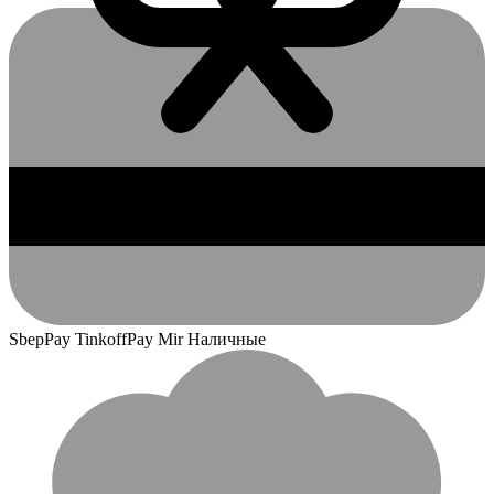
SbepPay TinkoffPay Mir Наличные