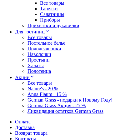
Все товары
Тарелки
Салатницы
Приборы
Прихватки и рукавички
Для гостиниц
Все товары
Постельное белье
Пододеяльники
Наволочки
Простыни
Халаты
Полотенца
Акции
Все товары
Nature's - 20 %
Anna Flaum - 15 %
German Grass - подарки к Новому Году!
Germna Grass Акция - 25 %
Ликвидация остатков German Grass
Оплата
Доставка
Возврат товара
Контакты