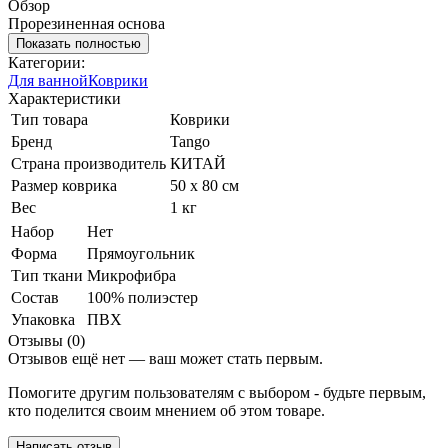
Обзор
Прорезиненная основа
Показать полностью
Категории:
Для ванной
Коврики
Характеристики
Тип товара
Коврики
Бренд
Tango
Страна производитель
КИТАЙ
Размер коврика
50 x 80 см
Вес
1 кг
Набор
Нет
Форма
Прямоугольник
Тип ткани
Микрофибра
Состав
100% полиэстер
Упаковка
ПВХ
Отзывы (0)
Отзывов ещё нет — ваш может стать первым.
Помогите другим пользователям с выбором - будьте первым,
кто поделится своим мнением об этом товаре.
Написать отзыв