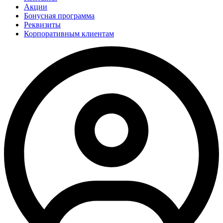
Акции
Бонусная программа
Реквизиты
Корпоративным клиентам