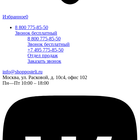
Избранное
0
8 800 775-85-50
Звонок бесплатный
8 800 775-85-50
Звонок бесплатный
+7 495 775-85-50
Отдел продаж
Заказать звонок
info@shopposteli.ru
Москва, ул. Расковой, д. 10с4, офис 102
Пн—Пт 10:00 – 18:00