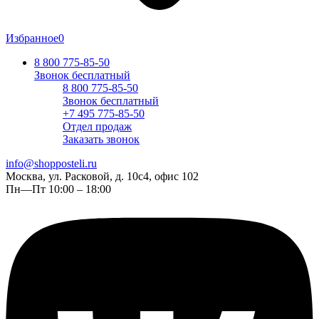
Избранное
0
8 800 775-85-50
Звонок бесплатный
8 800 775-85-50
Звонок бесплатный
+7 495 775-85-50
Отдел продаж
Заказать звонок
info@shopposteli.ru
Москва, ул. Расковой, д. 10с4, офис 102
Пн—Пт 10:00 – 18:00