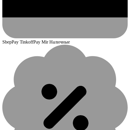
SbepPay TinkoffPay Mir Наличные