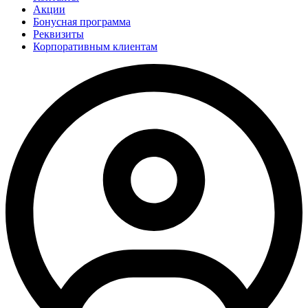
Акции
Бонусная программа
Реквизиты
Корпоративным клиентам