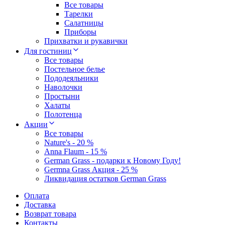
Все товары
Тарелки
Салатницы
Приборы
Прихватки и рукавички
Для гостиниц
Все товары
Постельное белье
Пододеяльники
Наволочки
Простыни
Халаты
Полотенца
Акции
Все товары
Nature's - 20 %
Anna Flaum - 15 %
German Grass - подарки к Новому Году!
Germna Grass Акция - 25 %
Ликвидация остатков German Grass
Оплата
Доставка
Возврат товара
Контакты