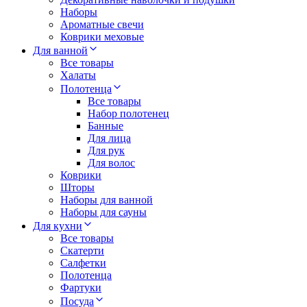
Наборы
Ароматные свечи
Коврики меховые
Для ванной
Все товары
Халаты
Полотенца
Все товары
Набор полотенец
Банные
Для лица
Для рук
Для волос
Коврики
Шторы
Наборы для ванной
Наборы для сауны
Для кухни
Все товары
Скатерти
Салфетки
Полотенца
Фартуки
Посуда