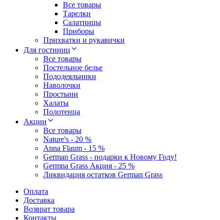
Все товары
Тарелки
Салатницы
Приборы
Прихватки и рукавички
Для гостиниц
Все товары
Постельное белье
Пододеяльники
Наволочки
Простыни
Халаты
Полотенца
Акции
Все товары
Nature's - 20 %
Anna Flaum - 15 %
German Grass - подарки к Новому Году!
Germna Grass Акция - 25 %
Ликвидация остатков German Grass
Оплата
Доставка
Возврат товара
Контакты