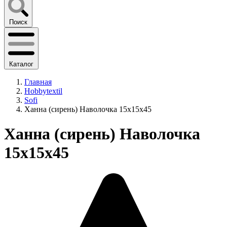
Поиск
Каталог
Главная
Hobbytextil
Sofi
Ханна (сирень) Наволочка 15х15х45
Ханна (сирень) Наволочка
15х15х45