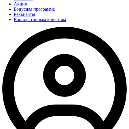
Акции
Бонусная программа
Реквизиты
Корпоративным клиентам