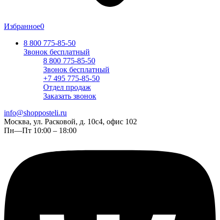
Избранное
0
8 800 775-85-50
Звонок бесплатный
8 800 775-85-50
Звонок бесплатный
+7 495 775-85-50
Отдел продаж
Заказать звонок
info@shopposteli.ru
Москва, ул. Расковой, д. 10с4, офис 102
Пн—Пт 10:00 – 18:00