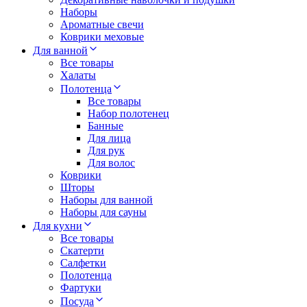
Наборы
Ароматные свечи
Коврики меховые
Для ванной
Все товары
Халаты
Полотенца
Все товары
Набор полотенец
Банные
Для лица
Для рук
Для волос
Коврики
Шторы
Наборы для ванной
Наборы для сауны
Для кухни
Все товары
Скатерти
Салфетки
Полотенца
Фартуки
Посуда