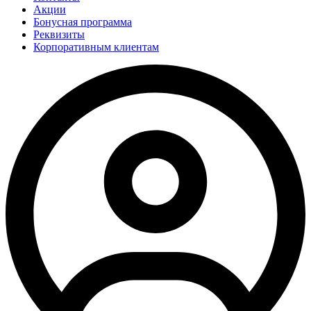
Акции
Бонусная программа
Реквизиты
Корпоративным клиентам