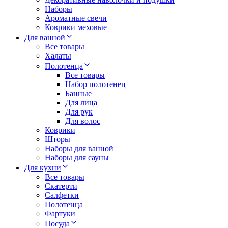
Наборы
Ароматные свечи
Коврики меховые
Для ванной
Все товары
Халаты
Полотенца
Все товары
Набор полотенец
Банные
Для лица
Для рук
Для волос
Коврики
Шторы
Наборы для ванной
Наборы для сауны
Для кухни
Все товары
Скатерти
Салфетки
Полотенца
Фартуки
Посуда