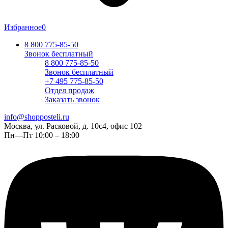
Избранное
0
8 800 775-85-50
Звонок бесплатный
8 800 775-85-50
Звонок бесплатный
+7 495 775-85-50
Отдел продаж
Заказать звонок
info@shopposteli.ru
Москва, ул. Расковой, д. 10с4, офис 102
Пн—Пт 10:00 – 18:00