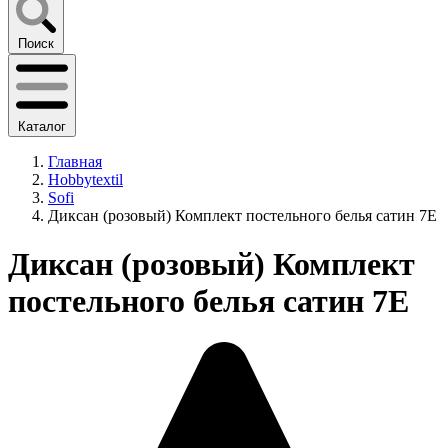
Поиск
Каталог
Главная
Hobbytextil
Sofi
Диксан (розовый) Комплект постельного белья сатин 7Е
Диксан (розовый) Комплект
постельного белья сатин 7Е