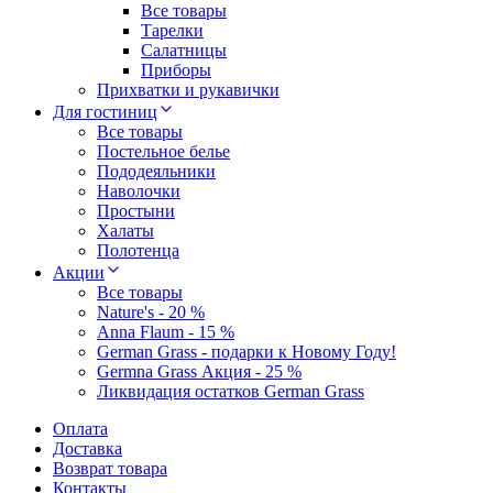
Все товары
Тарелки
Салатницы
Приборы
Прихватки и рукавички
Для гостиниц
Все товары
Постельное белье
Пододеяльники
Наволочки
Простыни
Халаты
Полотенца
Акции
Все товары
Nature's - 20 %
Anna Flaum - 15 %
German Grass - подарки к Новому Году!
Germna Grass Акция - 25 %
Ликвидация остатков German Grass
Оплата
Доставка
Возврат товара
Контакты