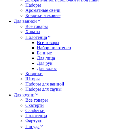
Наборы
Ароматные свечи
Коврики меховые
Для ванной
Все товары
Халаты
Полотенца
Все товары
Набор полотенец
Банные
Для лица
Для рук
Для волос
Коврики
Шторы
Наборы для ванной
Наборы для сауны
Для кухни
Все товары
Скатерти
Салфетки
Полотенца
Фартуки
Посуда