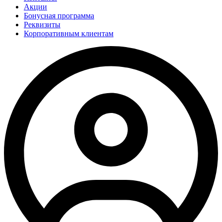
Акции
Бонусная программа
Реквизиты
Корпоративным клиентам