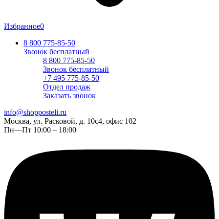
Избранное
0
8 800 775-85-50
Звонок бесплатный
8 800 775-85-50
Звонок бесплатный
+7 495 775-85-50
Отдел продаж
Заказать звонок
info@shopposteli.ru
Москва, ул. Расковой, д. 10с4, офис 102
Пн—Пт 10:00 – 18:00