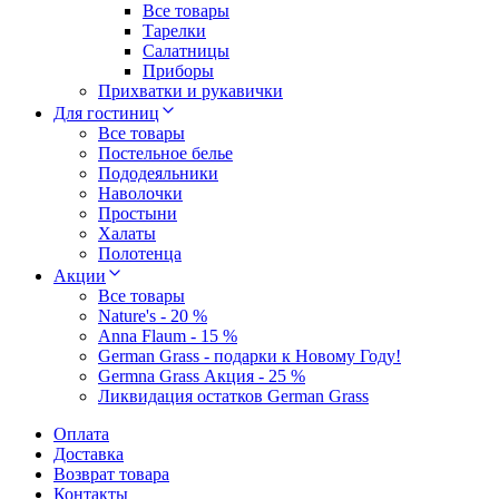
Все товары
Тарелки
Салатницы
Приборы
Прихватки и рукавички
Для гостиниц
Все товары
Постельное белье
Пододеяльники
Наволочки
Простыни
Халаты
Полотенца
Акции
Все товары
Nature's - 20 %
Anna Flaum - 15 %
German Grass - подарки к Новому Году!
Germna Grass Акция - 25 %
Ликвидация остатков German Grass
Оплата
Доставка
Возврат товара
Контакты