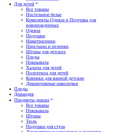
Для детей
Все товары
Постельное белье
Комплекты Одеяла и Подушка для
новорожденных
Одеяла
Подушки
Наматрасники
Простыни и пеленки
Шторы для детских
Пледы
Покрывала
Халаты для детей
Полотенца для детей
Коврики для ванной детские
Декоротивные наволочки
Пледы
Дивандек
Предметы декора
Все товары
Покрывала
Шторы
Тюль
Подушки для стула
Декоративные наволочки и подушки