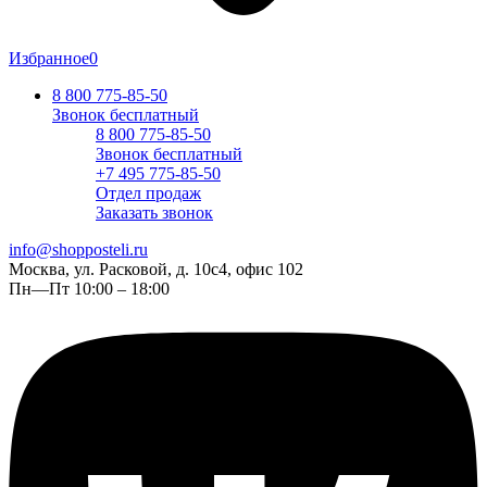
Избранное
0
8 800 775-85-50
Звонок бесплатный
8 800 775-85-50
Звонок бесплатный
+7 495 775-85-50
Отдел продаж
Заказать звонок
info@shopposteli.ru
Москва, ул. Расковой, д. 10с4, офис 102
Пн—Пт 10:00 – 18:00