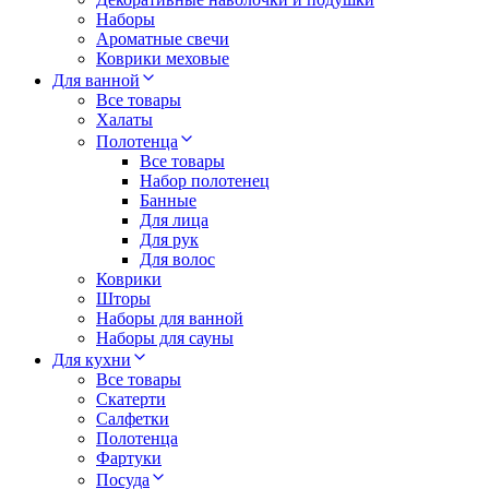
Наборы
Ароматные свечи
Коврики меховые
Для ванной
Все товары
Халаты
Полотенца
Все товары
Набор полотенец
Банные
Для лица
Для рук
Для волос
Коврики
Шторы
Наборы для ванной
Наборы для сауны
Для кухни
Все товары
Скатерти
Салфетки
Полотенца
Фартуки
Посуда