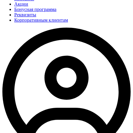
Акции
Бонусная программа
Реквизиты
Корпоративным клиентам