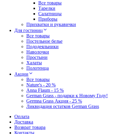
Все товары
Тарелки
Салатницы
Приборы
Прихватки и рукавички
Для гостиниц
Все товары
Постельное белье
Пододеяльники
Наволочки
Простыни
Халаты
Полотенца
Акции
Все товары
Nature's - 20 %
Anna Flaum - 15 %
German Grass - подарки к Новому Году!
Germna Grass Акция - 25 %
Ликвидация остатков German Grass
Оплата
Доставка
Возврат товара
Контакты