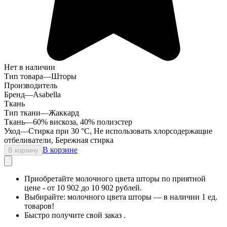
Нет в наличии
Тип товара
—
Шторы
Производитель
Бренд
—
Asabella
Ткань
Тип ткани
—
Жаккард
Ткань
—
60% вискоза, 40% полиэстер
Уход
—
Стирка при 30 °С, Не использовать хлорсодержащие
отбеливатели, Бережная стирка
В корзине
В корзину
Приобретайте молочного цвета шторы по приятной
цене - от 10 902 до 10 902 рублей.
Выбирайте: молочного цвета шторы — в наличии 1 ед.
товаров!
Быстро получите свой заказ .