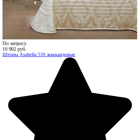
По запросу
10 902
руб.
Шторы Asabella 53S жаккардовые