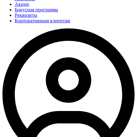
Акции
Бонусная программа
Реквизиты
Корпоративным клиентам