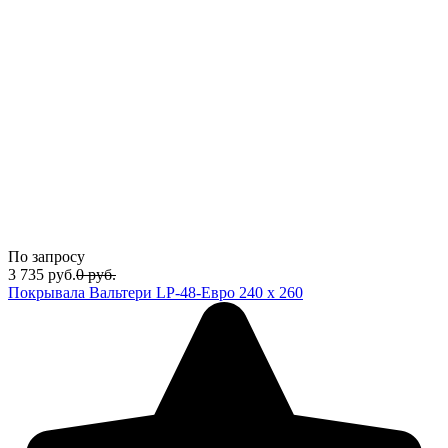
По запросу
3 735
руб.
0
руб.
Покрывала Вальтери LP-48-Евро 240 х 260