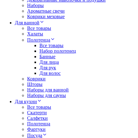
Наборы
Ароматные свечи
Коврики меховые
Для ванной
Все товары
Халаты
Полотенца
Все товары
Набор полотенец
Банные
Для лица
Для рук
Для волос
Коврики
Шторы
Наборы для ванной
Наборы для сауны
Для кухни
Все товары
Скатерти
Салфетки
Полотенца
Фартуки
Посуда