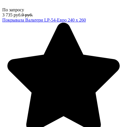
По запросу
3 735
руб.
0
руб.
Покрывала Вальтери LP-54-Евро 240 х 260