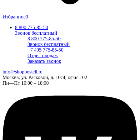
Избранное
0
8 800 775-85-50
Звонок бесплатный
8 800 775-85-50
Звонок бесплатный
+7 495 775-85-50
Отдел продаж
Заказать звонок
info@shopposteli.ru
Москва, ул. Расковой, д. 10с4, офис 102
Пн—Пт 10:00 – 18:00