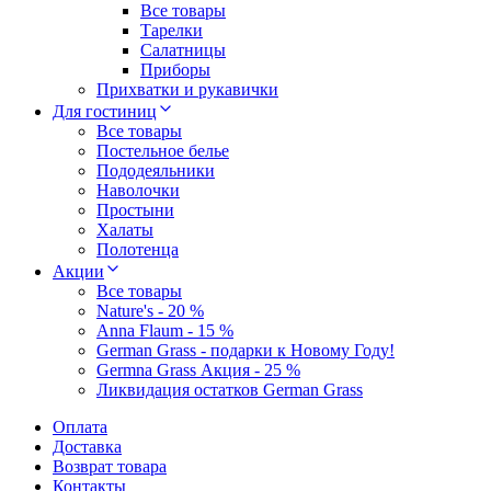
Все товары
Тарелки
Салатницы
Приборы
Прихватки и рукавички
Для гостиниц
Все товары
Постельное белье
Пододеяльники
Наволочки
Простыни
Халаты
Полотенца
Акции
Все товары
Nature's - 20 %
Anna Flaum - 15 %
German Grass - подарки к Новому Году!
Germna Grass Акция - 25 %
Ликвидация остатков German Grass
Оплата
Доставка
Возврат товара
Контакты