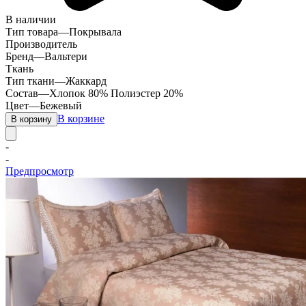
В наличии
Тип товара
—
Покрывала
Производитель
Бренд
—
Вальтери
Ткань
Тип ткани
—
Жаккард
Состав
—
Хлопок 80% Полиэстер 20%
Цвет
—
Бежевый
В корзине
В корзину
-
-
Предпросмотр