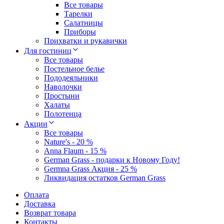
Все товары
Тарелки
Салатницы
Приборы
Прихватки и рукавички
Для гостиниц
Все товары
Постельное белье
Пододеяльники
Наволочки
Простыни
Халаты
Полотенца
Акции
Все товары
Nature's - 20 %
Anna Flaum - 15 %
German Grass - подарки к Новому Году!
Germna Grass Акция - 25 %
Ликвидация остатков German Grass
Оплата
Доставка
Возврат товара
Контакты