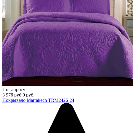
По запросу
3 976
руб.
0
руб.
Покрывало Marrakech TRM2426-24