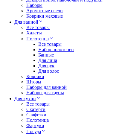
Наборы
Ароматные свечи
Коврики меховые
Для ванной
Все товары
Халаты
Полотенца
Все товары
Набор полотенец
Банные
Для лица
Для рук
Для волос
Коврики
Шторы
Наборы для ванной
Наборы для сауны
Для кухни
Все товары
Скатерти
Салфетки
Полотенца
Фартуки
Посуда