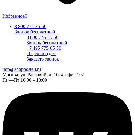
Избранное
0
8 800 775-85-50
Звонок бесплатный
8 800 775-85-50
Звонок бесплатный
+7 495 775-85-50
Отдел продаж
Заказать звонок
info@shopposteli.ru
Москва, ул. Расковой, д. 10с4, офис 102
Пн—Пт 10:00 – 18:00