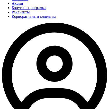
Акции
Бонусная программа
Реквизиты
Корпоративным клиентам