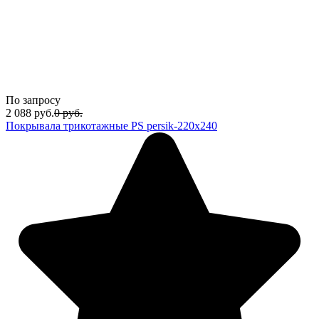
По запросу
2 088
руб.
0
руб.
Покрывала трикотажные PS persik-220x240