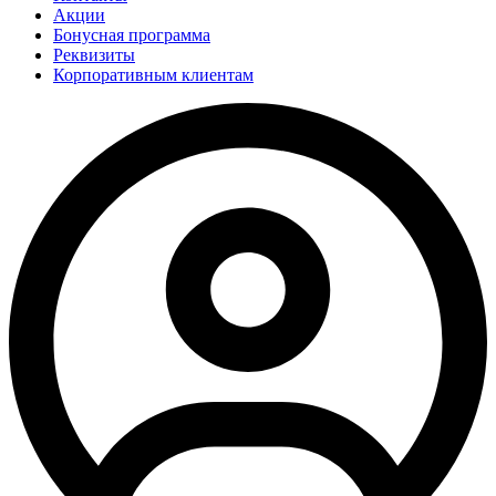
Акции
Бонусная программа
Реквизиты
Корпоративным клиентам