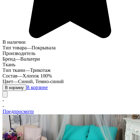
В наличии
Тип товара
—
Покрывала
Производитель
Бренд
—
Вальтери
Ткань
Тип ткани
—
Трикотаж
Состав
—
Хлопок 100%
Цвет
—
Синий
,
Темно-синий
В корзине
В корзину
-
-
Предпросмотр