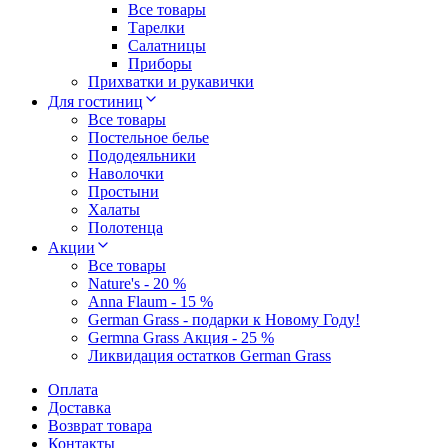
Все товары
Тарелки
Салатницы
Приборы
Прихватки и рукавички
Для гостиниц
Все товары
Постельное белье
Пододеяльники
Наволочки
Простыни
Халаты
Полотенца
Акции
Все товары
Nature's - 20 %
Anna Flaum - 15 %
German Grass - подарки к Новому Году!
Germna Grass Акция - 25 %
Ликвидация остатков German Grass
Оплата
Доставка
Возврат товара
Контакты