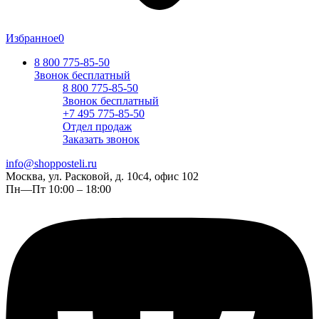
Избранное
0
8 800 775-85-50
Звонок бесплатный
8 800 775-85-50
Звонок бесплатный
+7 495 775-85-50
Отдел продаж
Заказать звонок
info@shopposteli.ru
Москва, ул. Расковой, д. 10с4, офис 102
Пн—Пт 10:00 – 18:00