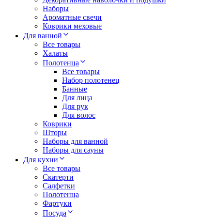
Наборы
Ароматные свечи
Коврики меховые
Для ванной
Все товары
Халаты
Полотенца
Все товары
Набор полотенец
Банные
Для лица
Для рук
Для волос
Коврики
Шторы
Наборы для ванной
Наборы для сауны
Для кухни
Все товары
Скатерти
Салфетки
Полотенца
Фартуки
Посуда