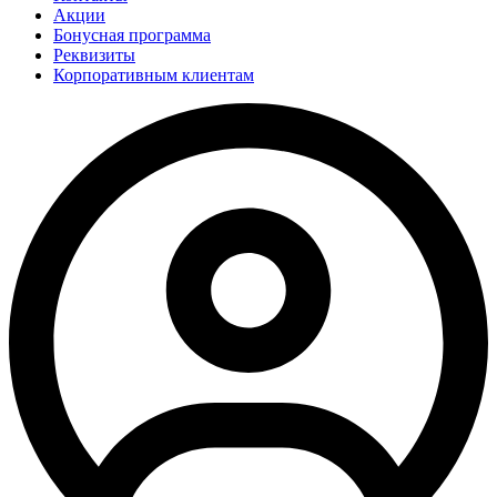
Акции
Бонусная программа
Реквизиты
Корпоративным клиентам