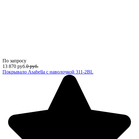
По запросу
13 870
руб.
0
руб.
Покрывало Asabella с наволочкой 311-2BL