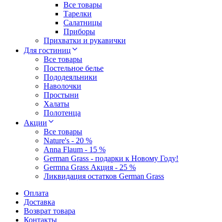
Все товары
Тарелки
Салатницы
Приборы
Прихватки и рукавички
Для гостиниц
Все товары
Постельное белье
Пододеяльники
Наволочки
Простыни
Халаты
Полотенца
Акции
Все товары
Nature's - 20 %
Anna Flaum - 15 %
German Grass - подарки к Новому Году!
Germna Grass Акция - 25 %
Ликвидация остатков German Grass
Оплата
Доставка
Возврат товара
Контакты