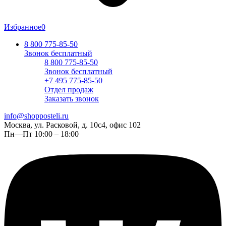
Избранное
0
8 800 775-85-50
Звонок бесплатный
8 800 775-85-50
Звонок бесплатный
+7 495 775-85-50
Отдел продаж
Заказать звонок
info@shopposteli.ru
Москва, ул. Расковой, д. 10с4, офис 102
Пн—Пт 10:00 – 18:00