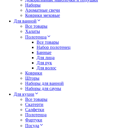
Наборы
Ароматные свечи
Коврики меховые
Для ванной
Все товары
Халаты
Полотенца
Все товары
Набор полотенец
Банные
Для лица
Для рук
Для волос
Коврики
Шторы
Наборы для ванной
Наборы для сауны
Для кухни
Все товары
Скатерти
Салфетки
Полотенца
Фартуки
Посуда