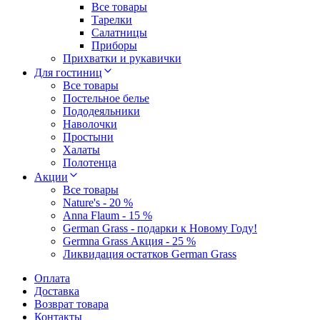
Все товары
Тарелки
Салатницы
Приборы
Прихватки и рукавички
Для гостиниц
Все товары
Постельное белье
Пододеяльники
Наволочки
Простыни
Халаты
Полотенца
Акции
Все товары
Nature's - 20 %
Anna Flaum - 15 %
German Grass - подарки к Новому Году!
Germna Grass Акция - 25 %
Ликвидация остатков German Grass
Оплата
Доставка
Возврат товара
Контакты