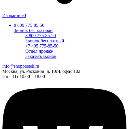
Избранное
0
8 800 775-85-50
Звонок бесплатный
8 800 775-85-50
Звонок бесплатный
+7 495 775-85-50
Отдел продаж
Заказать звонок
info@shopposteli.ru
Москва, ул. Расковой, д. 10с4, офис 102
Пн—Пт 10:00 – 18:00