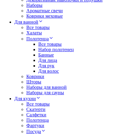
Наборы
Ароматные свечи
Коврики меховые
Для ванной
Все товары
Халаты
Полотенца
Все товары
Набор полотенец
Банные
Для лица
Для рук
Для волос
Коврики
Шторы
Наборы для ванной
Наборы для сауны
Для кухни
Все товары
Скатерти
Салфетки
Полотенца
Фартуки
Посуда