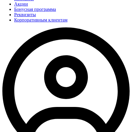
Акции
Бонусная программа
Реквизиты
Корпоративным клиентам