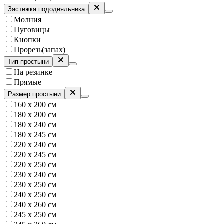
Застежка пододеяльника
Молния
Пуговицы
Кнопки
Прорезь(запах)
Тип простыни
На резинке
Прямые
Размер простыни
160 х 200 см
180 х 200 см
180 х 240 см
180 x 245 см
220 х 240 см
220 х 245 см
220 х 250 см
230 х 240 см
230 х 250 см
240 х 250 см
240 х 260 см
245 x 250 см