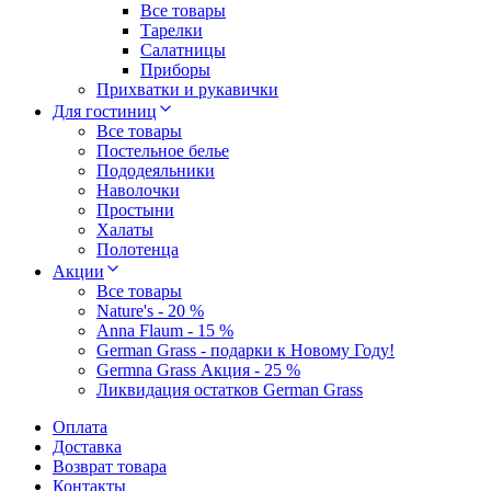
Все товары
Тарелки
Салатницы
Приборы
Прихватки и рукавички
Для гостиниц
Все товары
Постельное белье
Пододеяльники
Наволочки
Простыни
Халаты
Полотенца
Акции
Все товары
Nature's - 20 %
Anna Flaum - 15 %
German Grass - подарки к Новому Году!
Germna Grass Акция - 25 %
Ликвидация остатков German Grass
Оплата
Доставка
Возврат товара
Контакты