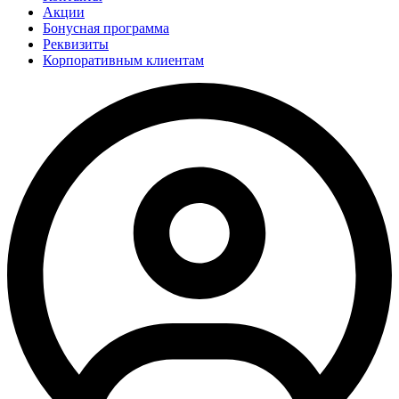
Акции
Бонусная программа
Реквизиты
Корпоративным клиентам