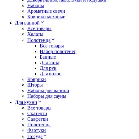
Наборы
Ароматные свечи
Коврики меховые
Для ванной
Все товары
Халаты
Полотенца
Все товары
Набор полотенец
Банные
Для лица
Для рук
Для волос
Коврики
Шторы
Наборы для ванной
Наборы для сауны
Для кухни
Все товары
Скатерти
Салфетки
Полотенца
Фартуки
Посуда