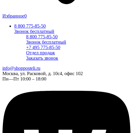
Избранное
0
8 800 775-85-50
Звонок бесплатный
8 800 775-85-50
Звонок бесплатный
+7 495 775-85-50
Отдел продаж
Заказать звонок
info@shopposteli.ru
Москва, ул. Расковой, д. 10с4, офис 102
Пн—Пт 10:00 – 18:00