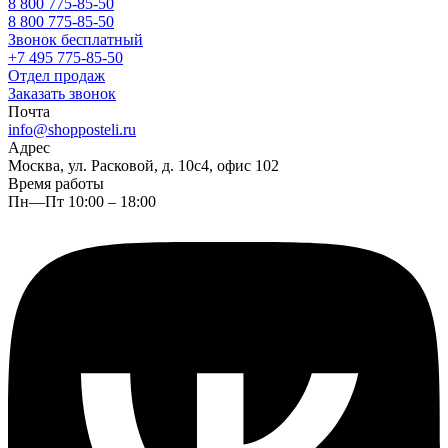
8 800 775-85-50
8 800 775-85-50
Звонок бесплатный
+7 495 775-85-50
Отдел продаж
Заказать звонок
Почта
info@shopposteli.ru
Адрес
Москва, ул. Расковой, д. 10с4, офис 102
Время работы
Пн—Пт 10:00 – 18:00