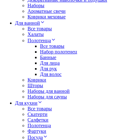
Наборы
Ароматные свечи
Коврики меховые
Для ванной
Все товары
Халаты
Полотенца
Все товары
Набор полотенец
Банные
Для лица
Для рук
Для волос
Коврики
Шторы
Наборы для ванной
Наборы для сауны
Для кухни
Все товары
Скатерти
Салфетки
Полотенца
Фартуки
Посуда