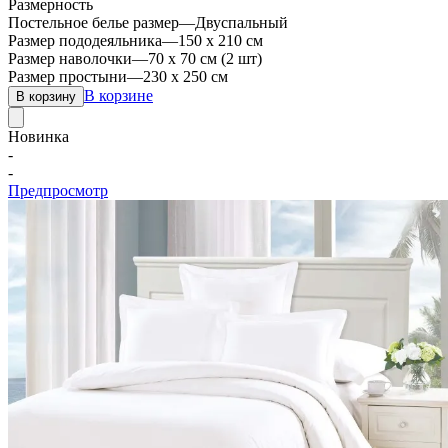
Размерность
Постельное белье размер
—
Двуспальный
Размер пододеяльника
—
150 х 210 см
Размер наволочки
—
70 х 70 см (2 шт)
Размер простыни
—
230 х 250 см
В корзине
В корзину
Новинка
-
-
Предпросмотр