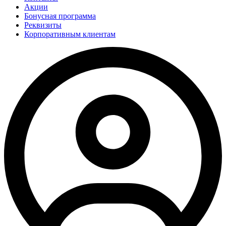
Акции
Бонусная программа
Реквизиты
Корпоративным клиентам