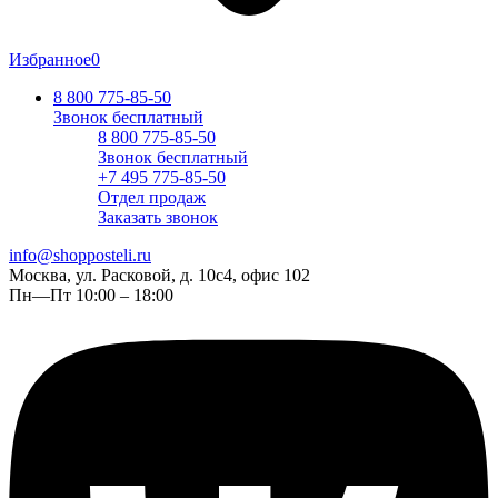
Избранное
0
8 800 775-85-50
Звонок бесплатный
8 800 775-85-50
Звонок бесплатный
+7 495 775-85-50
Отдел продаж
Заказать звонок
info@shopposteli.ru
Москва, ул. Расковой, д. 10с4, офис 102
Пн—Пт 10:00 – 18:00