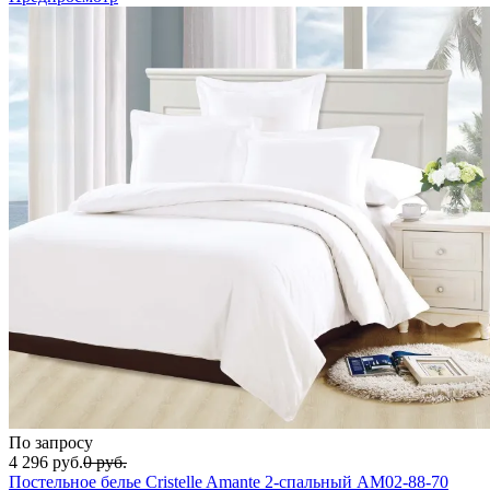
По запросу
4 296
руб.
0
руб.
Постельное белье Cristelle Amante 2-спальный AM02-88-70