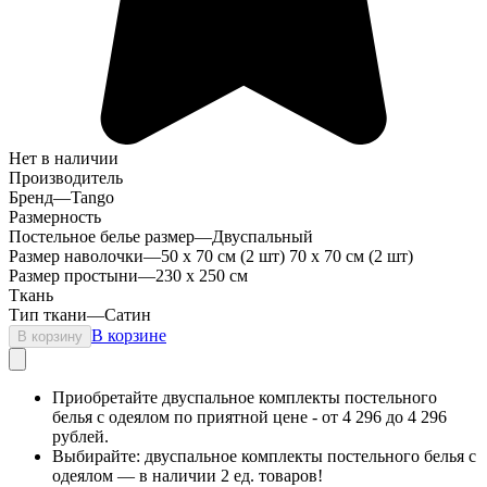
Нет в наличии
Производитель
Бренд
—
Tango
Размерность
Постельное белье размер
—
Двуспальный
Размер наволочки
—
50 х 70 см (2 шт) 70 х 70 см (2 шт)
Размер простыни
—
230 х 250 см
Ткань
Тип ткани
—
Сатин
В корзине
В корзину
Приобретайте двуспальное комплекты постельного
белья с одеялом по приятной цене - от 4 296 до 4 296
рублей.
Выбирайте: двуспальное комплекты постельного белья с
одеялом — в наличии 2 ед. товаров!