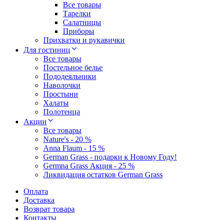
Все товары
Тарелки
Салатницы
Приборы
Прихватки и рукавички
Для гостиниц
Все товары
Постельное белье
Пододеяльники
Наволочки
Простыни
Халаты
Полотенца
Акции
Все товары
Nature's - 20 %
Anna Flaum - 15 %
German Grass - подарки к Новому Году!
Germna Grass Акция - 25 %
Ликвидация остатков German Grass
Оплата
Доставка
Возврат товара
Контакты