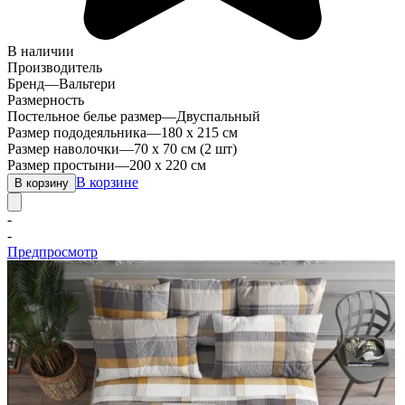
В наличии
Производитель
Бренд
—
Вальтери
Размерность
Постельное белье размер
—
Двуспальный
Размер пододеяльника
—
180 х 215 см
Размер наволочки
—
70 х 70 см (2 шт)
Размер простыни
—
200 х 220 см
В корзине
В корзину
-
-
Предпросмотр