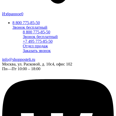
Избранное
0
8 800 775-85-50
Звонок бесплатный
8 800 775-85-50
Звонок бесплатный
+7 495 775-85-50
Отдел продаж
Заказать звонок
info@shopposteli.ru
Москва, ул. Расковой, д. 10с4, офис 102
Пн—Пт 10:00 – 18:00