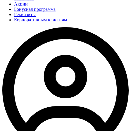
Акции
Бонусная программа
Реквизиты
Корпоративным клиентам