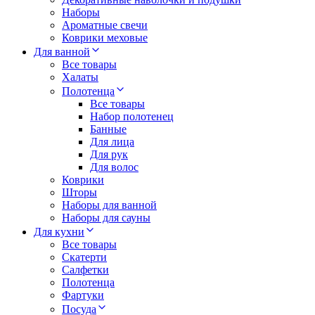
Наборы
Ароматные свечи
Коврики меховые
Для ванной
Все товары
Халаты
Полотенца
Все товары
Набор полотенец
Банные
Для лица
Для рук
Для волос
Коврики
Шторы
Наборы для ванной
Наборы для сауны
Для кухни
Все товары
Скатерти
Салфетки
Полотенца
Фартуки
Посуда