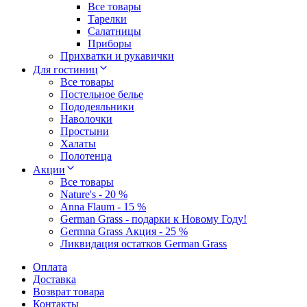
Все товары
Тарелки
Салатницы
Приборы
Прихватки и рукавички
Для гостиниц
Все товары
Постельное белье
Пододеяльники
Наволочки
Простыни
Халаты
Полотенца
Акции
Все товары
Nature's - 20 %
Anna Flaum - 15 %
German Grass - подарки к Новому Году!
Germna Grass Акция - 25 %
Ликвидация остатков German Grass
Оплата
Доставка
Возврат товара
Контакты