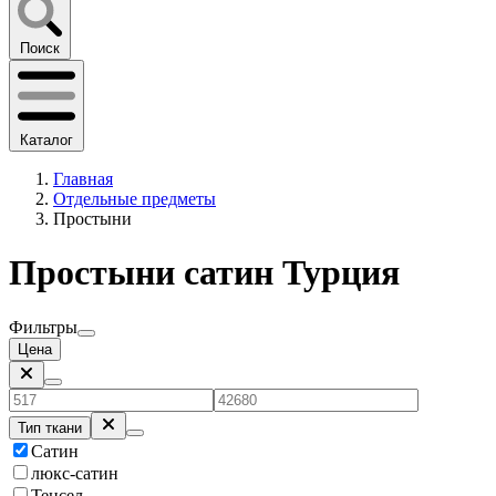
Поиск
Каталог
Главная
Отдельные предметы
Простыни
Простыни сатин Турция
Фильтры
Цена
Тип ткани
Сатин
люкс-сатин
Тенсел