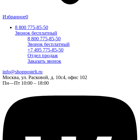
Избранное
0
8 800 775-85-50
Звонок бесплатный
8 800 775-85-50
Звонок бесплатный
+7 495 775-85-50
Отдел продаж
Заказать звонок
info@shopposteli.ru
Москва, ул. Расковой, д. 10с4, офис 102
Пн—Пт 10:00 – 18:00