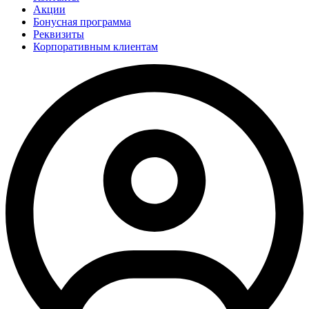
Акции
Бонусная программа
Реквизиты
Корпоративным клиентам