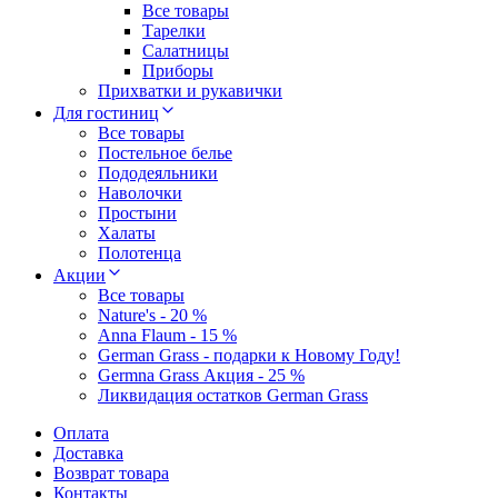
Все товары
Тарелки
Салатницы
Приборы
Прихватки и рукавички
Для гостиниц
Все товары
Постельное белье
Пододеяльники
Наволочки
Простыни
Халаты
Полотенца
Акции
Все товары
Nature's - 20 %
Anna Flaum - 15 %
German Grass - подарки к Новому Году!
Germna Grass Акция - 25 %
Ликвидация остатков German Grass
Оплата
Доставка
Возврат товара
Контакты