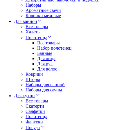
Наборы
Ароматные свечи
Коврики меховые
Для ванной
Все товары
Халаты
Полотенца
Все товары
Набор полотенец
Банные
Для лица
Для рук
Для волос
Коврики
Шторы
Наборы для ванной
Наборы для сауны
Для кухни
Все товары
Скатерти
Салфетки
Полотенца
Фартуки
Посуда