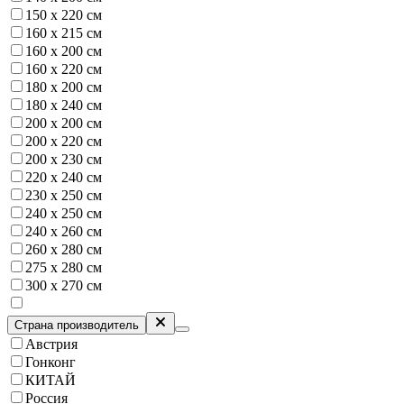
150 x 220 см
160 х 215 см
160 х 200 см
160 х 220 см
180 х 200 см
180 х 240 см
200 х 200 см
200 х 220 см
200 х 230 см
220 х 240 см
230 х 250 см
240 х 250 см
240 х 260 см
260 х 280 см
275 х 280 см
300 х 270 см
Страна производитель
Австрия
Гонконг
КИТАЙ
Россия