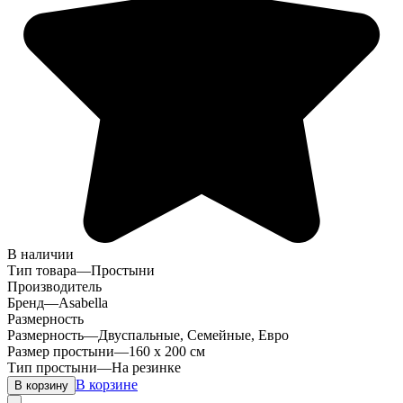
В наличии
Тип товара
—
Простыни
Производитель
Бренд
—
Asabella
Размерность
Размерность
—
Двуспальные, Семейные, Евро
Размер простыни
—
160 х 200 см
Тип простыни
—
На резинке
В корзине
В корзину