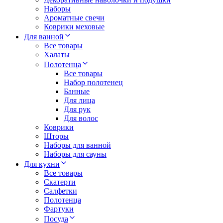
Наборы
Ароматные свечи
Коврики меховые
Для ванной
Все товары
Халаты
Полотенца
Все товары
Набор полотенец
Банные
Для лица
Для рук
Для волос
Коврики
Шторы
Наборы для ванной
Наборы для сауны
Для кухни
Все товары
Скатерти
Салфетки
Полотенца
Фартуки
Посуда