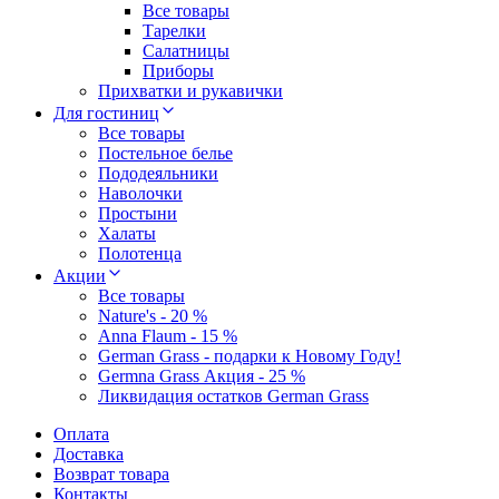
Все товары
Тарелки
Салатницы
Приборы
Прихватки и рукавички
Для гостиниц
Все товары
Постельное белье
Пододеяльники
Наволочки
Простыни
Халаты
Полотенца
Акции
Все товары
Nature's - 20 %
Anna Flaum - 15 %
German Grass - подарки к Новому Году!
Germna Grass Акция - 25 %
Ликвидация остатков German Grass
Оплата
Доставка
Возврат товара
Контакты