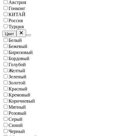
Австрия
Гонконг
КИТАЙ
Россия
Турция
Цвет
Белый
Бежевый
Бирюзовый
Бордовый
Голубой
Желтый
Зеленый
Золотой
Красный
Кремовый
Коричневый
Мятный
Розовый
Серый
Синий
Черный