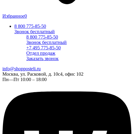
Избранное
0
8 800 775-85-50
Звонок бесплатный
8 800 775-85-50
Звонок бесплатный
+7 495 775-85-50
Отдел продаж
Заказать звонок
info@shopposteli.ru
Москва, ул. Расковой, д. 10с4, офис 102
Пн—Пт 10:00 – 18:00