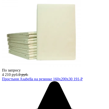
По запросу
4 210
руб.
0
руб.
Простыня Asabella на резинке 160х200х30 191-Р