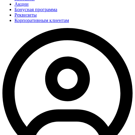
Акции
Бонусная программа
Реквизиты
Корпоративным клиентам