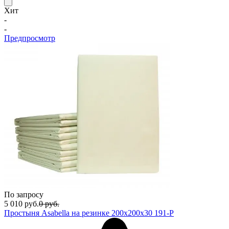
Хит
-
-
Предпросмотр
По запросу
5 010
руб.
0
руб.
Простыня Asabella на резинке 200х200х30 191-P