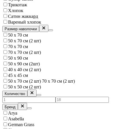
Трикотаж
Хлопок
Сатин жаккард
Вареный хлопок
Размер наволочки
50 х 70 см
50 х 70 см (2 шт)
70 х 70 см
70 х 70 см (2 шт)
50 х 90 см
50 х 90 см (2шт)
40 х 40 см (2 шт)
45 x 45 см
50 х 70 см (2 шт) 70 х 70 см (2 шт)
50 х 50 см (2 шт)
Количество
Бренд
Arya
Asabella
German Grass