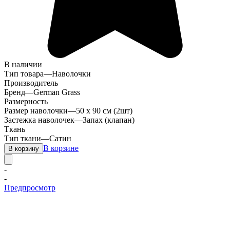
В наличии
Тип товара
—
Наволочки
Производитель
Бренд
—
German Grass
Размерность
Размер наволочки
—
50 х 90 см (2шт)
Застежка наволочек
—
Запах (клапан)
Ткань
Тип ткани
—
Сатин
В корзине
В корзину
-
-
Предпросмотр