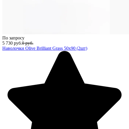
По запросу
5 730
руб.
0
руб.
Наволочки Olive Brilliant Grass 50х90 (2шт)