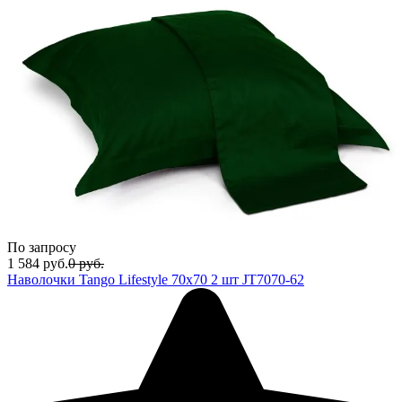
По запросу
1 584
руб.
0
руб.
Наволочки Tango Lifestyle 70x70 2 шт JT7070-62