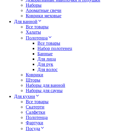
Наборы
Ароматные свечи
Коврики меховые
Для ванной
Все товары
Халаты
Полотенца
Все товары
Набор полотенец
Банные
Для лица
Для рук
Для волос
Коврики
Шторы
Наборы для ванной
Наборы для сауны
Для кухни
Все товары
Скатерти
Салфетки
Полотенца
Фартуки
Посуда