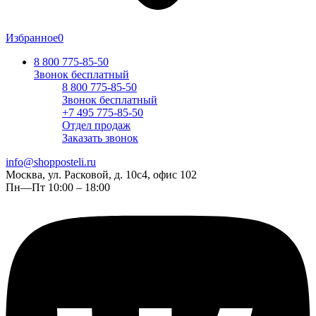
Избранное
0
8 800 775-85-50
Звонок бесплатный
8 800 775-85-50
Звонок бесплатный
+7 495 775-85-50
Отдел продаж
Заказать звонок
info@shopposteli.ru
Москва, ул. Расковой, д. 10с4, офис 102
Пн—Пт 10:00 – 18:00