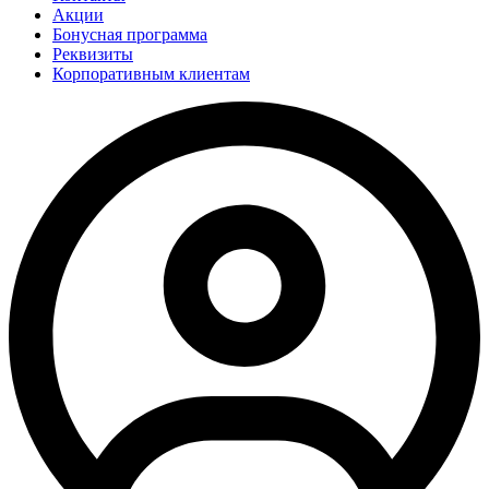
Акции
Бонусная программа
Реквизиты
Корпоративным клиентам