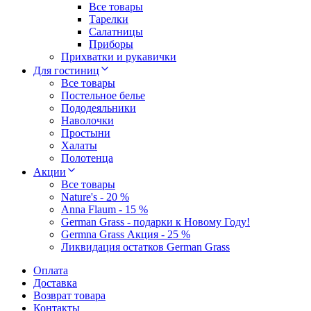
Все товары
Тарелки
Салатницы
Приборы
Прихватки и рукавички
Для гостиниц
Все товары
Постельное белье
Пододеяльники
Наволочки
Простыни
Халаты
Полотенца
Акции
Все товары
Nature's - 20 %
Anna Flaum - 15 %
German Grass - подарки к Новому Году!
Germna Grass Акция - 25 %
Ликвидация остатков German Grass
Оплата
Доставка
Возврат товара
Контакты