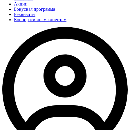
Акции
Бонусная программа
Реквизиты
Корпоративным клиентам