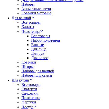
Наборы
Ароматные свечи
Коврики меховые
Для ванной
Все товары
Халаты
Полотенца
Все товары
Набор полотенец
Банные
Для лица
Для рук
Для волос
Коврики
Шторы
Наборы для ванной
Наборы для сауны
Для кухни
Все товары
Скатерти
Салфетки
Полотенца
Фартуки
Посуда