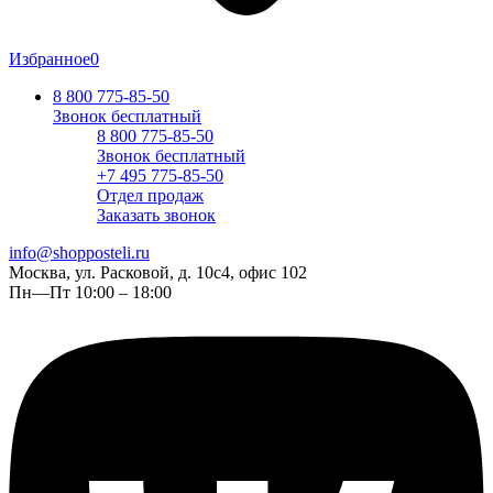
Избранное
0
8 800 775-85-50
Звонок бесплатный
8 800 775-85-50
Звонок бесплатный
+7 495 775-85-50
Отдел продаж
Заказать звонок
info@shopposteli.ru
Москва, ул. Расковой, д. 10с4, офис 102
Пн—Пт 10:00 – 18:00