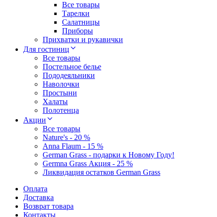
Все товары
Тарелки
Салатницы
Приборы
Прихватки и рукавички
Для гостиниц
Все товары
Постельное белье
Пододеяльники
Наволочки
Простыни
Халаты
Полотенца
Акции
Все товары
Nature's - 20 %
Anna Flaum - 15 %
German Grass - подарки к Новому Году!
Germna Grass Акция - 25 %
Ликвидация остатков German Grass
Оплата
Доставка
Возврат товара
Контакты