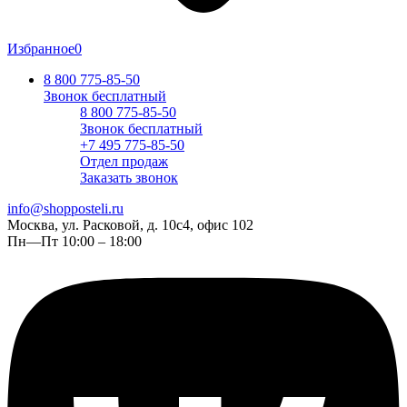
Избранное
0
8 800 775-85-50
Звонок бесплатный
8 800 775-85-50
Звонок бесплатный
+7 495 775-85-50
Отдел продаж
Заказать звонок
info@shopposteli.ru
Москва, ул. Расковой, д. 10с4, офис 102
Пн—Пт 10:00 – 18:00