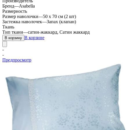
Производитель
Бренд
—
Asabella
Размерность
Размер наволочки
—
50 х 70 см (2 шт)
Застежка наволочек
—
Запах (клапан)
Ткань
Тип ткани
—
сатин-жаккард, Сатин жаккард
В корзине
В корзину
-
-
Предпросмотр