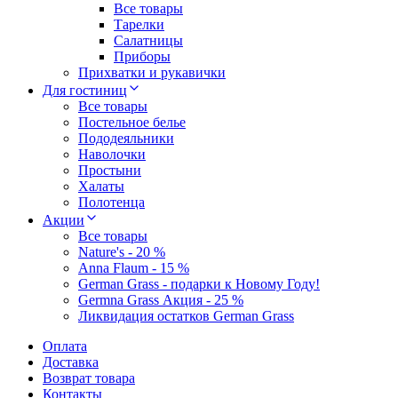
Все товары
Тарелки
Салатницы
Приборы
Прихватки и рукавички
Для гостиниц
Все товары
Постельное белье
Пододеяльники
Наволочки
Простыни
Халаты
Полотенца
Акции
Все товары
Nature's - 20 %
Anna Flaum - 15 %
German Grass - подарки к Новому Году!
Germna Grass Акция - 25 %
Ликвидация остатков German Grass
Оплата
Доставка
Возврат товара
Контакты