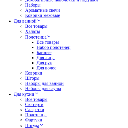
Наборы
Ароматные свечи
Коврики меховые
Для ванной
Все товары
Халаты
Полотенца
Все товары
Набор полотенец
Банные
Для лица
Для рук
Для волос
Коврики
Шторы
Наборы для ванной
Наборы для сауны
Для кухни
Все товары
Скатерти
Салфетки
Полотенца
Фартуки
Посуда