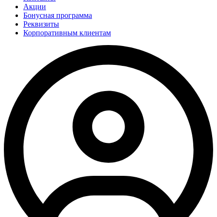
Акции
Бонусная программа
Реквизиты
Корпоративным клиентам