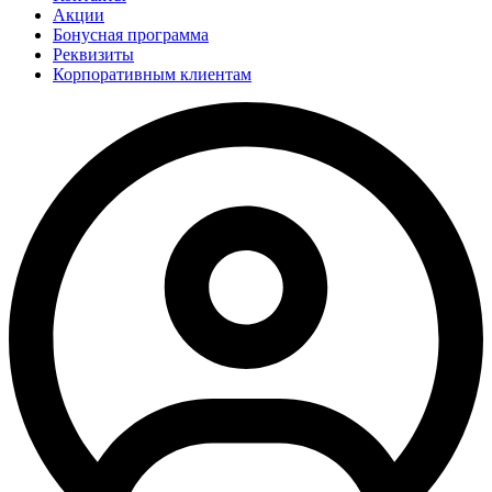
Акции
Бонусная программа
Реквизиты
Корпоративным клиентам