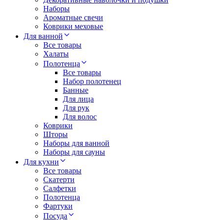
Наборы
Ароматные свечи
Коврики меховые
Для ванной
Все товары
Халаты
Полотенца
Все товары
Набор полотенец
Банные
Для лица
Для рук
Для волос
Коврики
Шторы
Наборы для ванной
Наборы для сауны
Для кухни
Все товары
Скатерти
Салфетки
Полотенца
Фартуки
Посуда