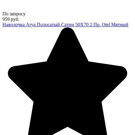
По запросу
959
руб.
Наволочка Arya Полосатый Сатин 50X70 2 Пр. Otel Мятный