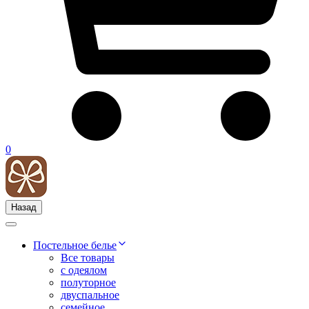
0
Назад
Постельное белье
Все товары
с одеялом
полуторное
двуспальное
семейное