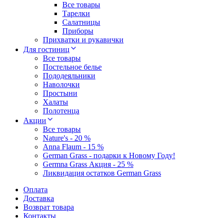
Все товары
Тарелки
Салатницы
Приборы
Прихватки и рукавички
Для гостиниц
Все товары
Постельное белье
Пододеяльники
Наволочки
Простыни
Халаты
Полотенца
Акции
Все товары
Nature's - 20 %
Anna Flaum - 15 %
German Grass - подарки к Новому Году!
Germna Grass Акция - 25 %
Ликвидация остатков German Grass
Оплата
Доставка
Возврат товара
Контакты