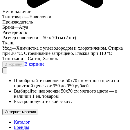
Нет в наличии
Тип товара
—
Наволочки
Производитель
Бренд
—
Arya
Размерность
Размер наволочки
—
50 х 70 см (2 шт)
Ткань
Уход
—
Химчистка с углеводородом и хлорэтиленом, Стирка
при 30 °С, Отбеливание запрещено, Глажка при 110 °С
Тип ткани
—
Сатин, Хлопок
В корзине
В корзину
Приобретайте наволочки 50х70 см мятного цвета по
приятной цене - от 959 до 959 рублей.
Выбирайте: наволочки 50х70 см мятного цвета — в
наличии 1 ед. товаров!
Быстро получите свой заказ .
Интернет-магазин
Каталог
Бренды