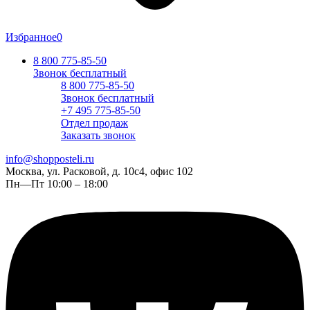
Избранное
0
8 800 775-85-50
Звонок бесплатный
8 800 775-85-50
Звонок бесплатный
+7 495 775-85-50
Отдел продаж
Заказать звонок
info@shopposteli.ru
Москва, ул. Расковой, д. 10с4, офис 102
Пн—Пт 10:00 – 18:00