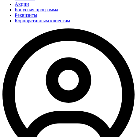
Акции
Бонусная программа
Реквизиты
Корпоративным клиентам