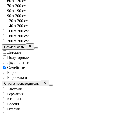
60 х 120 см
70 x 200 см
90 х 190 см
90 х 200 см
120 х 200 см
140 х 200 см
160 х 200 см
180 х 200 см
200 х 200 см
Размерность
Детские
Полуторные
Двуспальные
Семейные
Евро
Евро-макси
Страна производитель
Австрия
Германия
КИТАЙ
Россия
Италия