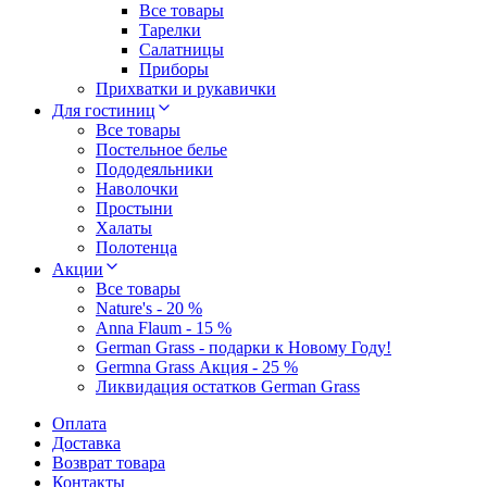
Все товары
Тарелки
Салатницы
Приборы
Прихватки и рукавички
Для гостиниц
Все товары
Постельное белье
Пододеяльники
Наволочки
Простыни
Халаты
Полотенца
Акции
Все товары
Nature's - 20 %
Anna Flaum - 15 %
German Grass - подарки к Новому Году!
Germna Grass Акция - 25 %
Ликвидация остатков German Grass
Оплата
Доставка
Возврат товара
Контакты