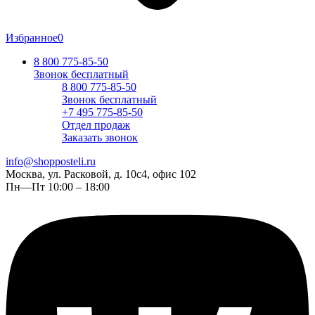
Избранное
0
8 800 775-85-50
Звонок бесплатный
8 800 775-85-50
Звонок бесплатный
+7 495 775-85-50
Отдел продаж
Заказать звонок
info@shopposteli.ru
Москва, ул. Расковой, д. 10с4, офис 102
Пн—Пт 10:00 – 18:00