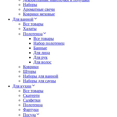
Наборы
Ароматные свечи
Коврики меховые
Для ванной
Все товары
Халаты
Полотенца
Все товары
Набор полотенец
Банные
Для лица
Для рук
Для волос
Коврики
Шторы
Наборы для ванной
Наборы для сауны
Для кухни
Все товары
Скатерти
Салфетки
Полотенца
Фартуки
Посуда