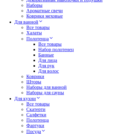
Наборы
Ароматные свечи
Коврики меховые
Для ванной
Все товары
Халаты
Полотенца
Все товары
Набор полотенец
Банные
Для лица
Для рук
Для волос
Коврики
Шторы
Наборы для ванной
Наборы для сауны
Для кухни
Все товары
Скатерти
Салфетки
Полотенца
Фартуки
Посуда