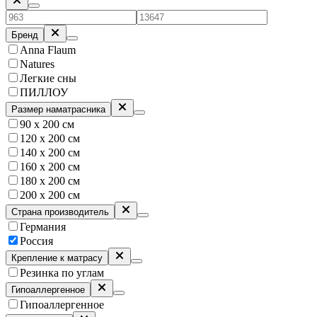
Бренд
Anna Flaum
Natures
Легкие сны
ПИЛЛОУ
Размер наматрасника
90 х 200 см
120 х 200 см
140 х 200 см
160 х 200 см
180 х 200 см
200 х 200 см
Страна производитель
Германия
Россия
Крепление к матрасу
Резинка по углам
Гипоаллергенное
Гипоаллергенное