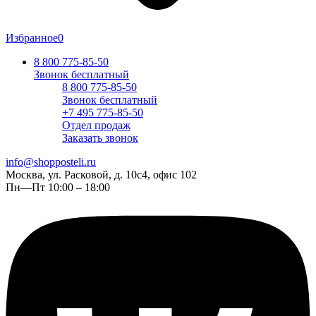
Избранное
0
8 800 775-85-50
Звонок бесплатный
8 800 775-85-50
Звонок бесплатный
+7 495 775-85-50
Отдел продаж
Заказать звонок
info@shopposteli.ru
Москва, ул. Расковой, д. 10с4, офис 102
Пн—Пт 10:00 – 18:00