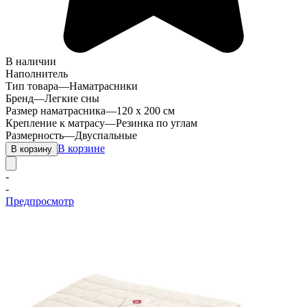
В наличии
Наполнитель
Тип товара
—
Наматрасники
Бренд
—
Легкие сны
Размер наматрасника
—
120 х 200 см
Крепление к матрасу
—
Резинка по углам
Размерность
—
Двуспальные
В корзине
В корзину
-
-
Предпросмотр