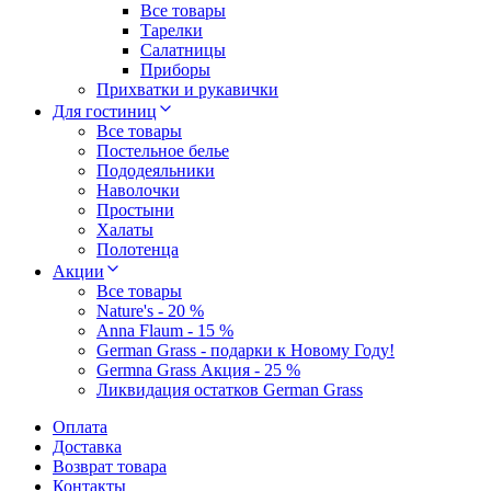
Все товары
Тарелки
Салатницы
Приборы
Прихватки и рукавички
Для гостиниц
Все товары
Постельное белье
Пододеяльники
Наволочки
Простыни
Халаты
Полотенца
Акции
Все товары
Nature's - 20 %
Anna Flaum - 15 %
German Grass - подарки к Новому Году!
Germna Grass Акция - 25 %
Ликвидация остатков German Grass
Оплата
Доставка
Возврат товара
Контакты