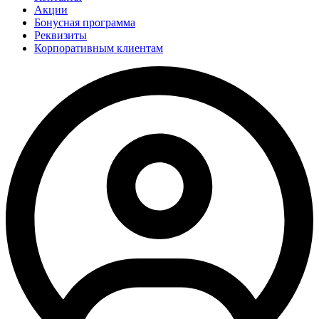
Акции
Бонусная программа
Реквизиты
Корпоративным клиентам