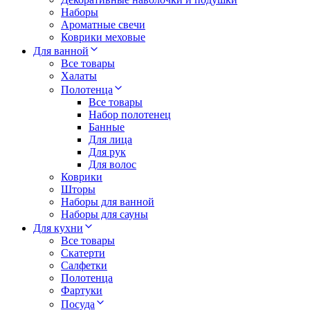
Наборы
Ароматные свечи
Коврики меховые
Для ванной
Все товары
Халаты
Полотенца
Все товары
Набор полотенец
Банные
Для лица
Для рук
Для волос
Коврики
Шторы
Наборы для ванной
Наборы для сауны
Для кухни
Все товары
Скатерти
Салфетки
Полотенца
Фартуки
Посуда