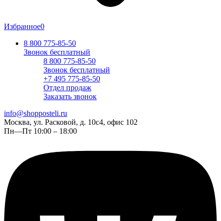
Избранное
0
8 800 775-85-50
Звонок бесплатный
8 800 775-85-50
Звонок бесплатный
+7 495 775-85-50
Отдел продаж
Заказать звонок
info@shopposteli.ru
Москва, ул. Расковой, д. 10с4, офис 102
Пн—Пт 10:00 – 18:00