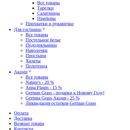
Все товары
Тарелки
Салатницы
Приборы
Прихватки и рукавички
Для гостиниц
Все товары
Постельное белье
Пододеяльники
Наволочки
Простыни
Халаты
Полотенца
Акции
Все товары
Nature's - 20 %
Anna Flaum - 15 %
German Grass - подарки к Новому Году!
Germna Grass Акция - 25 %
Ликвидация остатков German Grass
Оплата
Доставка
Возврат товара
Контакты