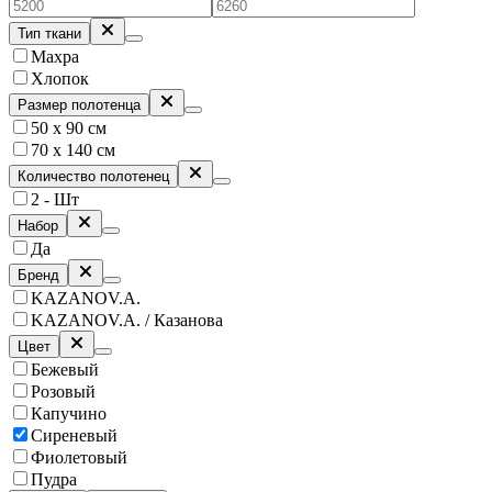
Тип ткани
Махра
Хлопок
Размер полотенца
50 х 90 см
70 х 140 см
Количество полотенец
2 - Шт
Набор
Да
Бренд
KAZANOV.A.
KAZANOV.A. / Казанова
Цвет
Бежевый
Розовый
Капучино
Сиреневый
Фиолетовый
Пудра