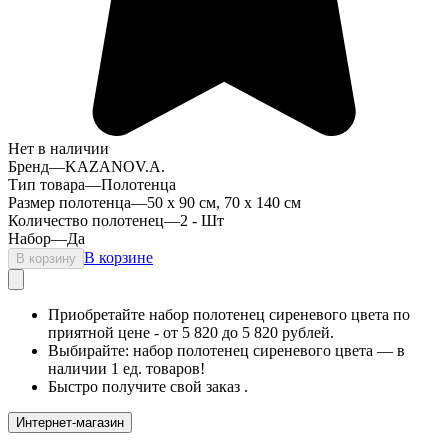
Нет в наличии
Бренд
—
KAZANOV.A.
Тип товара
—
Полотенца
Размер полотенца
—
50 х 90 см, 70 х 140 см
Количество полотенец
—
2 - Шт
Набор
—
Да
В корзине
В корзину
Приобретайте набор полотенец сиреневого цвета по
приятной цене - от 5 820 до 5 820 рублей.
Выбирайте: набор полотенец сиреневого цвета — в
наличии 1 ед. товаров!
Быстро получите свой заказ .
Интернет-магазин