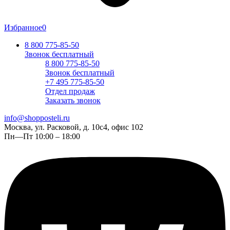
Избранное
0
8 800 775-85-50
Звонок бесплатный
8 800 775-85-50
Звонок бесплатный
+7 495 775-85-50
Отдел продаж
Заказать звонок
info@shopposteli.ru
Москва, ул. Расковой, д. 10с4, офис 102
Пн—Пт 10:00 – 18:00