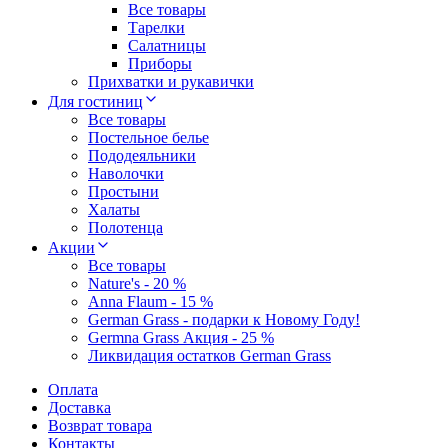
Все товары
Тарелки
Салатницы
Приборы
Прихватки и рукавички
Для гостиниц
Все товары
Постельное белье
Пододеяльники
Наволочки
Простыни
Халаты
Полотенца
Акции
Все товары
Nature's - 20 %
Anna Flaum - 15 %
German Grass - подарки к Новому Году!
Germna Grass Акция - 25 %
Ликвидация остатков German Grass
Оплата
Доставка
Возврат товара
Контакты