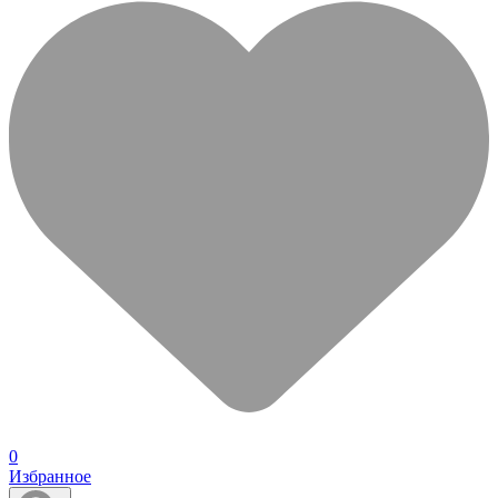
0
Избранное