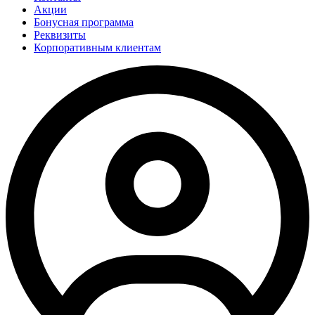
Акции
Бонусная программа
Реквизиты
Корпоративным клиентам