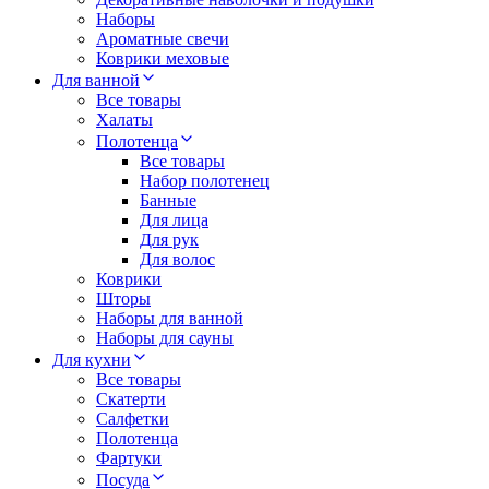
Наборы
Ароматные свечи
Коврики меховые
Для ванной
Все товары
Халаты
Полотенца
Все товары
Набор полотенец
Банные
Для лица
Для рук
Для волос
Коврики
Шторы
Наборы для ванной
Наборы для сауны
Для кухни
Все товары
Скатерти
Салфетки
Полотенца
Фартуки
Посуда