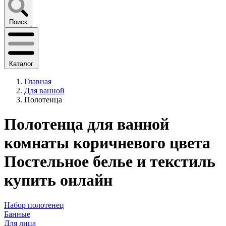
Поиск
Каталог
Главная
Для ванной
Полотенца
Полотенца для ванной
комнаты коричневого цвета
Постельное белье и текстиль
купить онлайн
Набор полотенец
Банные
Для лица