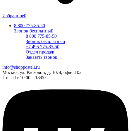
Избранное
0
8 800 775-85-50
Звонок бесплатный
8 800 775-85-50
Звонок бесплатный
+7 495 775-85-50
Отдел продаж
Заказать звонок
info@shopposteli.ru
Москва, ул. Расковой, д. 10с4, офис 102
Пн—Пт 10:00 – 18:00