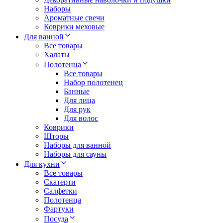
Наборы
Ароматные свечи
Коврики меховые
Для ванной
Все товары
Халаты
Полотенца
Все товары
Набор полотенец
Банные
Для лица
Для рук
Для волос
Коврики
Шторы
Наборы для ванной
Наборы для сауны
Для кухни
Все товары
Скатерти
Салфетки
Полотенца
Фартуки
Посуда