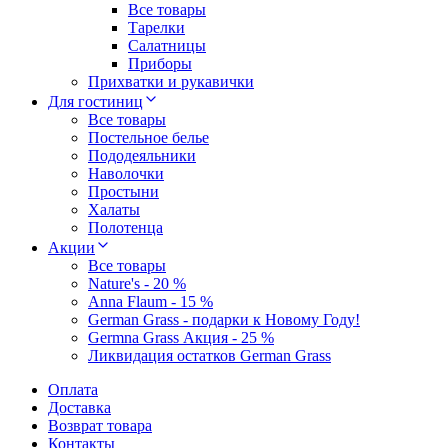
Все товары
Тарелки
Салатницы
Приборы
Прихватки и рукавички
Для гостиниц
Все товары
Постельное белье
Пододеяльники
Наволочки
Простыни
Халаты
Полотенца
Акции
Все товары
Nature's - 20 %
Anna Flaum - 15 %
German Grass - подарки к Новому Году!
Germna Grass Акция - 25 %
Ликвидация остатков German Grass
Оплата
Доставка
Возврат товара
Контакты