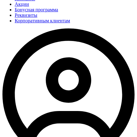
Акции
Бонусная программа
Реквизиты
Корпоративным клиентам