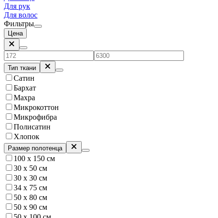
Для рук
Для волос
Фильтры
Цена
Тип ткани
Сатин
Бархат
Махра
Микрокоттон
Микрофибра
Полисатин
Хлопок
Размер полотенца
100 х 150 см
30 x 50 см
30 х 30 см
34 x 75 см
50 x 80 см
50 х 90 см
50 х 100 см