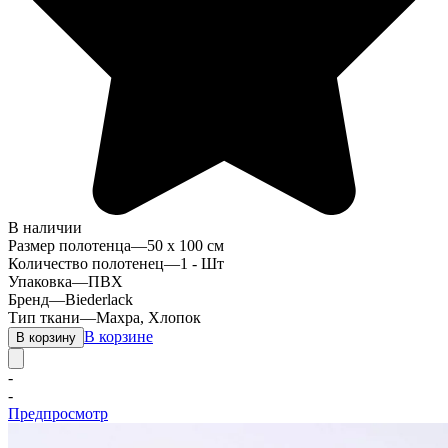
В наличии
Размер полотенца
—
50 х 100 см
Количество полотенец
—
1 - Шт
Упаковка
—
ПВХ
Бренд
—
Biederlack
Тип ткани
—
Махра, Хлопок
В корзине
В корзину
-
-
Предпросмотр