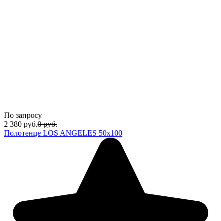
По запросу
2 380
руб.
0
руб.
Полотенце LOS ANGELES 50x100