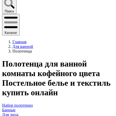
Поиск
Каталог
Главная
Для ванной
Полотенца
Полотенца для ванной
комнаты кофейного цвета
Постельное белье и текстиль
купить онлайн
Набор полотенец
Банные
Для лица