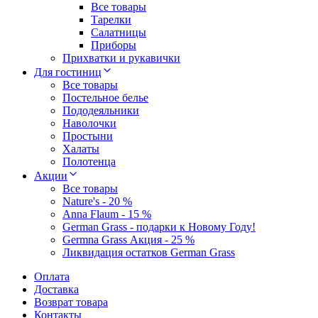
Все товары
Тарелки
Салатницы
Приборы
Прихватки и рукавички
Для гостиниц
Все товары
Постельное белье
Пододеяльники
Наволочки
Простыни
Халаты
Полотенца
Акции
Все товары
Nature's - 20 %
Anna Flaum - 15 %
German Grass - подарки к Новому Году!
Germna Grass Акция - 25 %
Ликвидация остатков German Grass
Оплата
Доставка
Возврат товара
Контакты