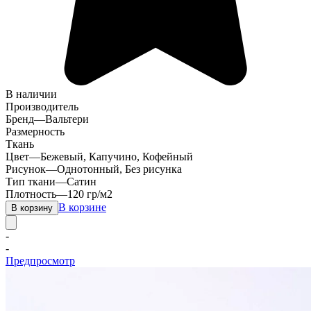
В наличии
Производитель
Бренд
—
Вальтери
Размерность
Ткань
Цвет
—
Бежевый
,
Капучино
,
Кофейный
Рисунок
—
Однотонный, Без рисунка
Тип ткани
—
Сатин
Плотность
—
120 гр/м2
В корзине
В корзину
-
-
Предпросмотр