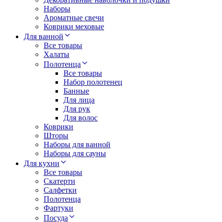
Наборы
Ароматные свечи
Коврики меховые
Для ванной
Все товары
Халаты
Полотенца
Все товары
Набор полотенец
Банные
Для лица
Для рук
Для волос
Коврики
Шторы
Наборы для ванной
Наборы для сауны
Для кухни
Все товары
Скатерти
Салфетки
Полотенца
Фартуки
Посуда