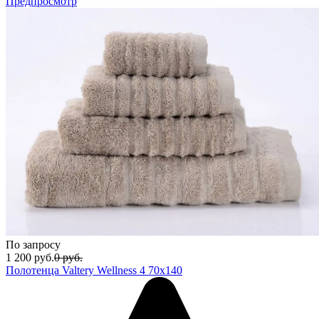
Предпросмотр
По запросу
1 200
руб.
0
руб.
Полотенца Valtery Wellness 4 70x140