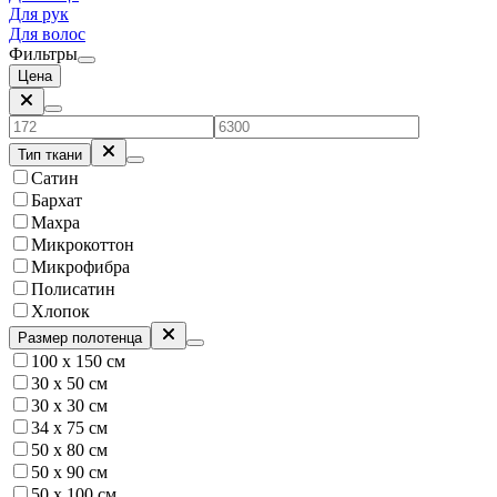
Для рук
Для волос
Фильтры
Цена
Тип ткани
Сатин
Бархат
Махра
Микрокоттон
Микрофибра
Полисатин
Хлопок
Размер полотенца
100 х 150 см
30 x 50 см
30 х 30 см
34 x 75 см
50 x 80 см
50 х 90 см
50 х 100 см