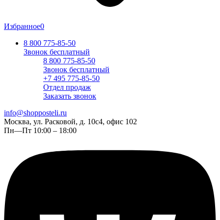
Избранное
0
8 800 775-85-50
Звонок бесплатный
8 800 775-85-50
Звонок бесплатный
+7 495 775-85-50
Отдел продаж
Заказать звонок
info@shopposteli.ru
Москва, ул. Расковой, д. 10с4, офис 102
Пн—Пт 10:00 – 18:00