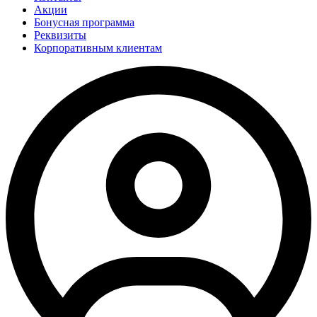
Акции
Бонусная программа
Реквизиты
Корпоративным клиентам