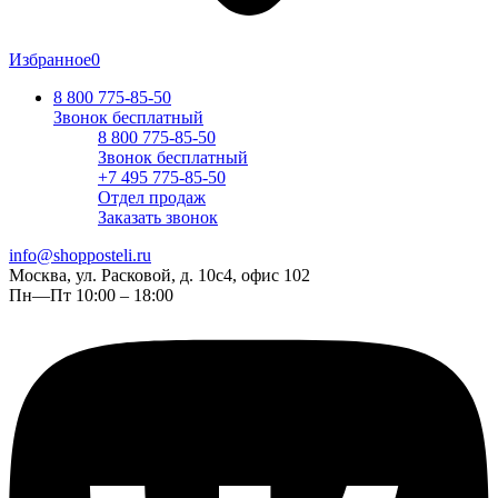
Избранное
0
8 800 775-85-50
Звонок бесплатный
8 800 775-85-50
Звонок бесплатный
+7 495 775-85-50
Отдел продаж
Заказать звонок
info@shopposteli.ru
Москва, ул. Расковой, д. 10с4, офис 102
Пн—Пт 10:00 – 18:00