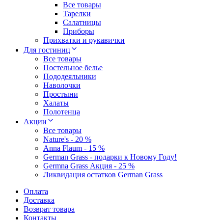
Все товары
Тарелки
Салатницы
Приборы
Прихватки и рукавички
Для гостиниц
Все товары
Постельное белье
Пододеяльники
Наволочки
Простыни
Халаты
Полотенца
Акции
Все товары
Nature's - 20 %
Anna Flaum - 15 %
German Grass - подарки к Новому Году!
Germna Grass Акция - 25 %
Ликвидация остатков German Grass
Оплата
Доставка
Возврат товара
Контакты