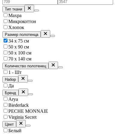
Тип ткани
Махра
Микрокоттон
Хлопок
Размер полотенца
34 x 75 см
50 х 90 см
50 х 100 см
70 х 140 см
Количество полотенец
1 - Шт
Набор
Да
Бренд
Arya
Biederlack
PECHE MONNAIE
Virginia Secret
Цвет
Белый