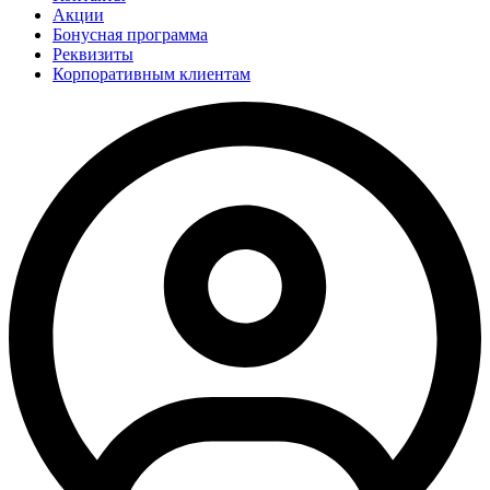
Акции
Бонусная программа
Реквизиты
Корпоративным клиентам