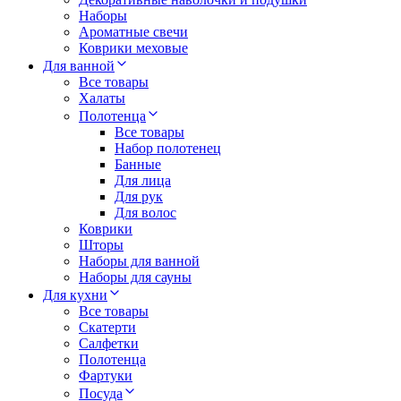
Наборы
Ароматные свечи
Коврики меховые
Для ванной
Все товары
Халаты
Полотенца
Все товары
Набор полотенец
Банные
Для лица
Для рук
Для волос
Коврики
Шторы
Наборы для ванной
Наборы для сауны
Для кухни
Все товары
Скатерти
Салфетки
Полотенца
Фартуки
Посуда