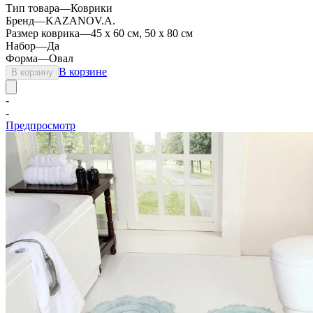
Тип товара
—
Коврики
Бренд
—
KAZANOV.A.
Размер коврика
—
45 х 60 см, 50 x 80 см
Набор
—
Да
Форма
—
Овал
В корзине
В корзину
-
-
Предпросмотр