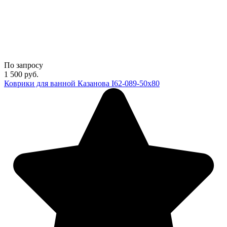
По запросу
1 500
руб.
Коврики для ванной Казанова I62-089-50х80