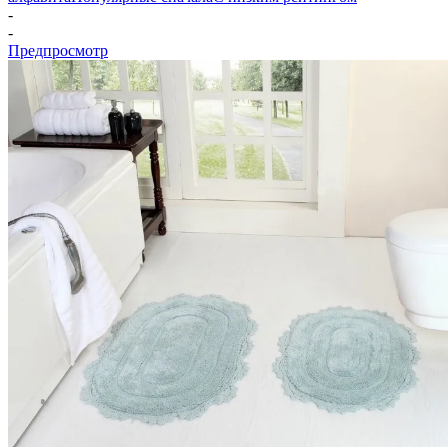
-
-
Предпросмотр