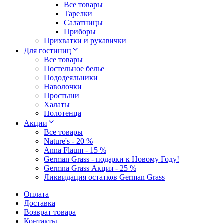
Все товары
Тарелки
Салатницы
Приборы
Прихватки и рукавички
Для гостиниц
Все товары
Постельное белье
Пододеяльники
Наволочки
Простыни
Халаты
Полотенца
Акции
Все товары
Nature's - 20 %
Anna Flaum - 15 %
German Grass - подарки к Новому Году!
Germna Grass Акция - 25 %
Ликвидация остатков German Grass
Оплата
Доставка
Возврат товара
Контакты