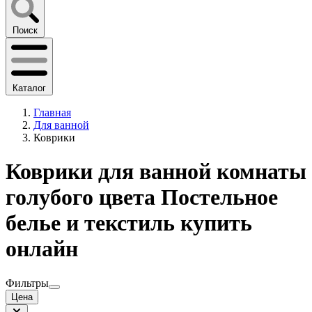
Поиск
Каталог
Главная
Для ванной
Коврики
Коврики для ванной комнаты
голубого цвета Постельное
белье и текстиль купить
онлайн
Фильтры
Цена