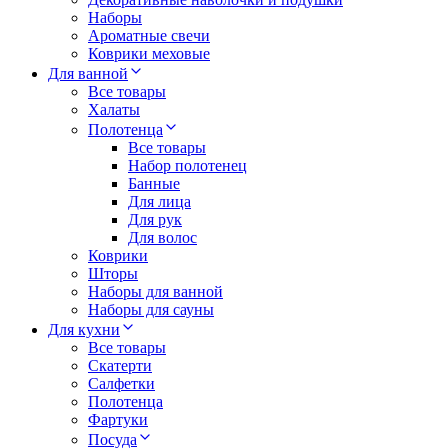
Наборы
Ароматные свечи
Коврики меховые
Для ванной
Все товары
Халаты
Полотенца
Все товары
Набор полотенец
Банные
Для лица
Для рук
Для волос
Коврики
Шторы
Наборы для ванной
Наборы для сауны
Для кухни
Все товары
Скатерти
Салфетки
Полотенца
Фартуки
Посуда