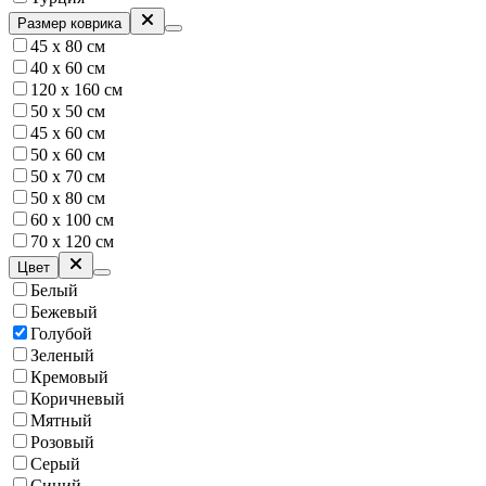
Размер коврика
45 х 80 см
40 х 60 см
120 х 160 см
50 х 50 см
45 х 60 см
50 х 60 см
50 х 70 см
50 x 80 см
60 х 100 см
70 х 120 см
Цвет
Белый
Бежевый
Голубой
Зеленый
Кремовый
Коричневый
Мятный
Розовый
Серый
Синий