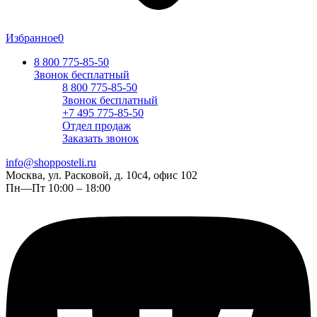
Избранное
0
8 800 775-85-50
Звонок бесплатный
8 800 775-85-50
Звонок бесплатный
+7 495 775-85-50
Отдел продаж
Заказать звонок
info@shopposteli.ru
Москва, ул. Расковой, д. 10с4, офис 102
Пн—Пт 10:00 – 18:00