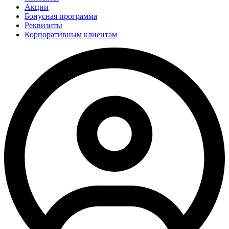
Акции
Бонусная программа
Реквизиты
Корпоративным клиентам