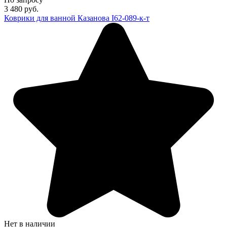
3 480
руб.
Коврики для ванной Казанова I62-089-к-т
Нет в наличии