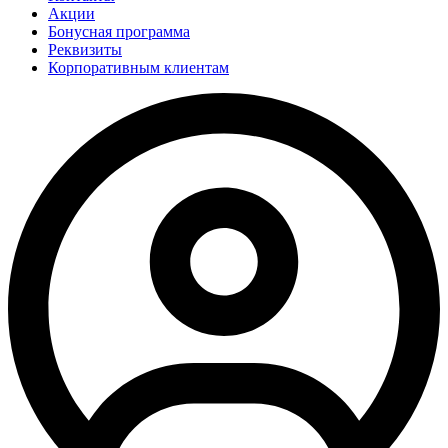
Акции
Бонусная программа
Реквизиты
Корпоративным клиентам