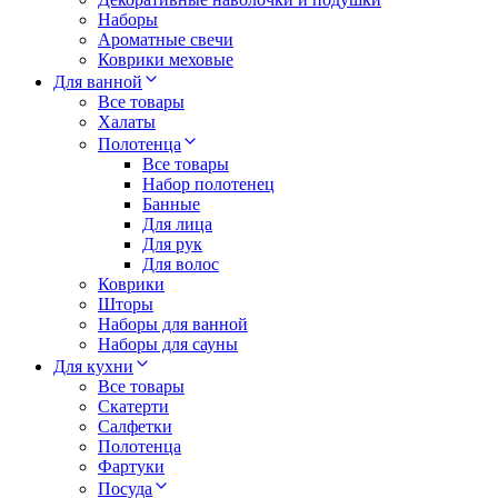
Наборы
Ароматные свечи
Коврики меховые
Для ванной
Все товары
Халаты
Полотенца
Все товары
Набор полотенец
Банные
Для лица
Для рук
Для волос
Коврики
Шторы
Наборы для ванной
Наборы для сауны
Для кухни
Все товары
Скатерти
Салфетки
Полотенца
Фартуки
Посуда