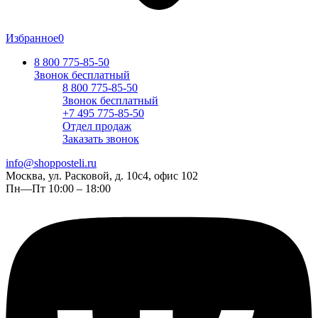
Избранное
0
8 800 775-85-50
Звонок бесплатный
8 800 775-85-50
Звонок бесплатный
+7 495 775-85-50
Отдел продаж
Заказать звонок
info@shopposteli.ru
Москва, ул. Расковой, д. 10с4, офис 102
Пн—Пт 10:00 – 18:00