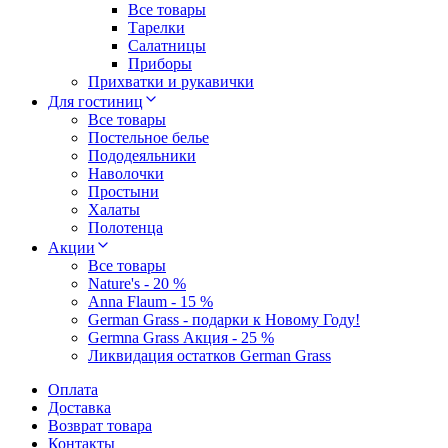
Все товары
Тарелки
Салатницы
Приборы
Прихватки и рукавички
Для гостиниц
Все товары
Постельное белье
Пододеяльники
Наволочки
Простыни
Халаты
Полотенца
Акции
Все товары
Nature's - 20 %
Anna Flaum - 15 %
German Grass - подарки к Новому Году!
Germna Grass Акция - 25 %
Ликвидация остатков German Grass
Оплата
Доставка
Возврат товара
Контакты