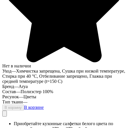
Нет в наличии
Уход
—
Химчистка запрещена, Сушка при низкой температуре,
Стирка при 40 °С, Отбеливание запрещено, Глажка при
средней температуре (t=150 C)
Бренд
—
Arya
Состав
—
Полиэстер 100%
Рисунок
—
Цветы
Тип ткани
—
В корзине
В корзину
Приобретайте кухонные салфетки белого цвета по