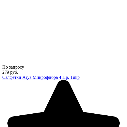
По запросу
279
руб.
Салфетки Arya Микрофибра 4 Пр. Tulip