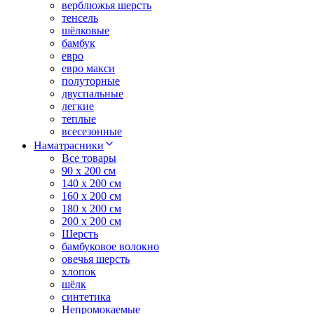
верблюжья шерсть
тенсель
шёлковые
бамбук
евро
евро макси
полуторные
двуспальные
легкие
теплые
всесезонные
Наматрасники
Все товары
90 x 200 см
140 x 200 см
160 x 200 см
180 x 200 см
200 x 200 см
Шерсть
бамбуковое волокно
овечья шерсть
хлопок
шёлк
синтетика
Непромокаемые