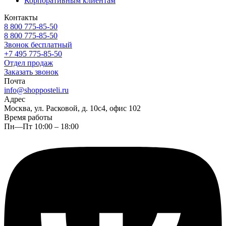
Корпоративным клиентам
Контакты
8 800 775-85-50
8 800 775-85-50
Звонок бесплатный
+7 495 775-85-50
Отдел продаж
Заказать звонок
Почта
info@shopposteli.ru
Адрес
Москва, ул. Расковой, д. 10с4, офис 102
Время работы
Пн—Пт 10:00 – 18:00