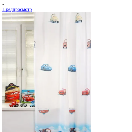
-
Предпросмотр