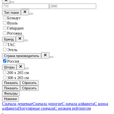
Тип ткани
Блэкаут
Вуаль
Габардин
Рогожка
Бренд
TAC
Этель
Страна производитель
Россия
Шторы
200 х 265 см
300 х 265 см
Показать
Сбросить
Показать
Сбросить
Фильтры
Новинки
Сначала дешевые
Сначала дорогие
С начала алфавита
С конца
алфавита
Популярные сначала
С низким рейтингом
-