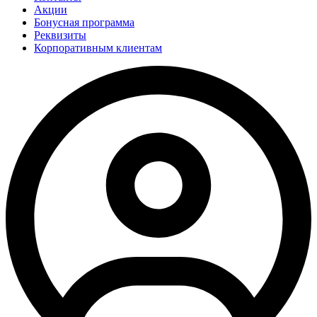
Акции
Бонусная программа
Реквизиты
Корпоративным клиентам