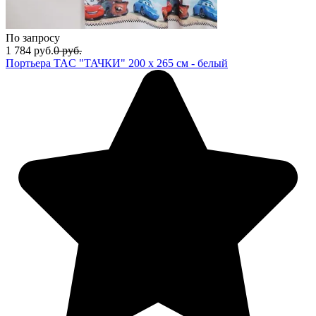
По запросу
1 784
руб.
0
руб.
Портьера TAC "ТАЧКИ" 200 х 265 см - белый