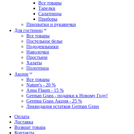
Все товары
Тарелки
Салатницы
Приборы
Прихватки и рукавички
Для гостиниц
Все товары
Постельное белье
Пододеяльники
Наволочки
Простыни
Халаты
Полотенца
Акции
Все товары
Nature's - 20 %
Anna Flaum - 15 %
German Grass - подарки к Новому Году!
Germna Grass Акция - 25 %
Ликвидация остатков German Grass
Оплата
Доставка
Возврат товара
Контакты