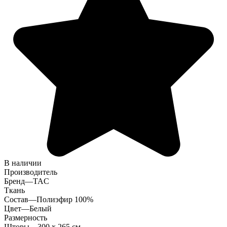
В наличии
Производитель
Бренд
—
TAC
Ткань
Состав
—
Полиэфир 100%
Цвет
—
Белый
Размерность
Шторы
—
300 х 265 см