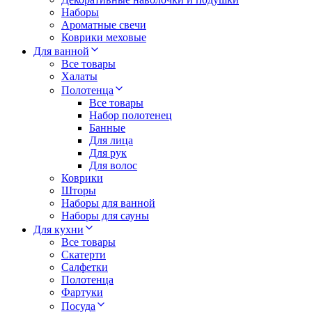
Наборы
Ароматные свечи
Коврики меховые
Для ванной
Все товары
Халаты
Полотенца
Все товары
Набор полотенец
Банные
Для лица
Для рук
Для волос
Коврики
Шторы
Наборы для ванной
Наборы для сауны
Для кухни
Все товары
Скатерти
Салфетки
Полотенца
Фартуки
Посуда