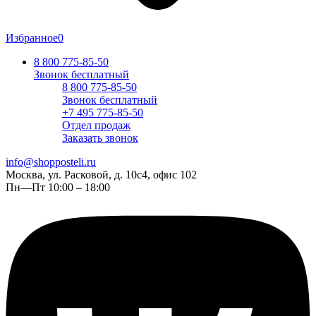
Избранное
0
8 800 775-85-50
Звонок бесплатный
8 800 775-85-50
Звонок бесплатный
+7 495 775-85-50
Отдел продаж
Заказать звонок
info@shopposteli.ru
Москва, ул. Расковой, д. 10с4, офис 102
Пн—Пт 10:00 – 18:00