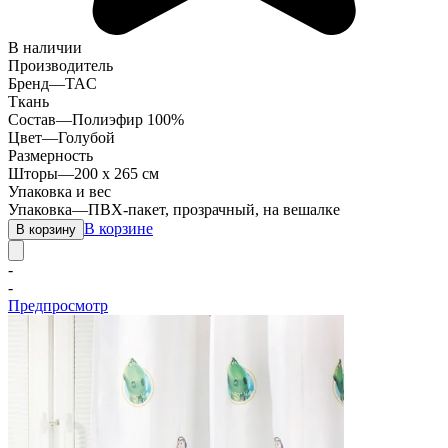
В наличии
Производитель
Бренд
—
TAC
Ткань
Состав
—
Полиэфир 100%
Цвет
—
Голубой
Размерность
Шторы
—
200 х 265 см
Упаковка и вес
Упаковка
—
ПВХ-пакет, прозрачный, на вешалке
В корзине
В корзину
-
-
Предпросмотр