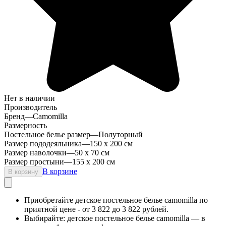
Нет в наличии
Производитель
Бренд
—
Camomilla
Размерность
Постельное белье размер
—
Полуторный
Размер пододеяльника
—
150 х 200 см
Размер наволочки
—
50 х 70 см
Размер простыни
—
155 x 200 см
В корзине
В корзину
Приобретайте детское постельное белье camomilla по
приятной цене - от 3 822 до 3 822 рублей.
Выбирайте: детское постельное белье camomilla — в