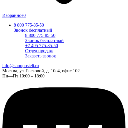
Избранное
0
8 800 775-85-50
Звонок бесплатный
8 800 775-85-50
Звонок бесплатный
+7 495 775-85-50
Отдел продаж
Заказать звонок
info@shopposteli.ru
Москва, ул. Расковой, д. 10с4, офис 102
Пн—Пт 10:00 – 18:00