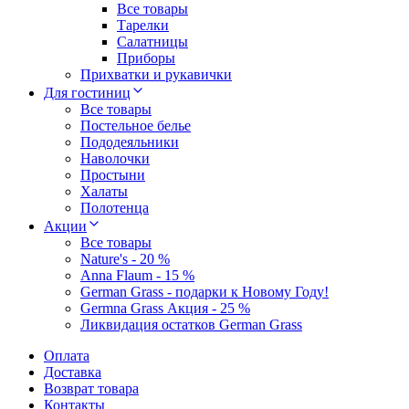
Все товары
Тарелки
Салатницы
Приборы
Прихватки и рукавички
Для гостиниц
Все товары
Постельное белье
Пододеяльники
Наволочки
Простыни
Халаты
Полотенца
Акции
Все товары
Nature's - 20 %
Anna Flaum - 15 %
German Grass - подарки к Новому Году!
Germna Grass Акция - 25 %
Ликвидация остатков German Grass
Оплата
Доставка
Возврат товара
Контакты