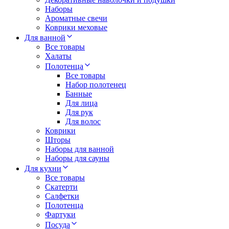
Наборы
Ароматные свечи
Коврики меховые
Для ванной
Все товары
Халаты
Полотенца
Все товары
Набор полотенец
Банные
Для лица
Для рук
Для волос
Коврики
Шторы
Наборы для ванной
Наборы для сауны
Для кухни
Все товары
Скатерти
Салфетки
Полотенца
Фартуки
Посуда