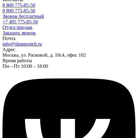
8 800 775-85-50
8 800 775-85-50
Звонок бесплатный
+7 495 775-85-50
Отдел продаж
Заказать звонок
Почта
info@shopposteli.ru
Адрес
Москва, ул. Расковой, д. 10с4, офис 102
Время работы
Пн—Пт 10:00 – 18:00