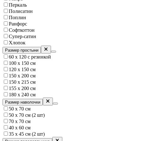
Перкаль
Полисатин
Поплин
Ранфорс
Софткоттон
Супер-сатин
Хлопок
Размер простыни
60 х 120 с резинкой
100 x 150 см
120 x 150 см
150 х 200 см
150 х 215 см
155 x 200 см
180 х 240 см
Размер наволочки
50 х 70 см
50 х 70 см (2 шт)
70 х 70 см
40 х 60 см
35 x 45 см (2 шт)