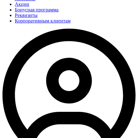
Акции
Бонусная программа
Реквизиты
Корпоративным клиентам