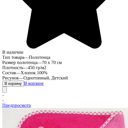
В наличии
Тип товара
—
Полотенца
Размер полотенца
—
70 х 70 см
Плотность
—
450 гр/м2
Состав
—
Хлопок 100%
Рисунок
—
Однотонный, Детский
В корзине
В корзину
-
-
Предпросмотр