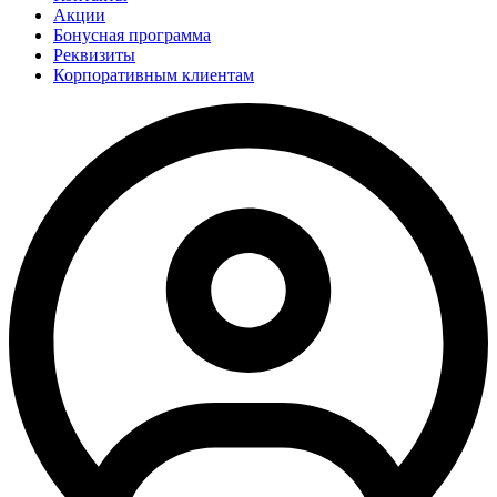
Акции
Бонусная программа
Реквизиты
Корпоративным клиентам