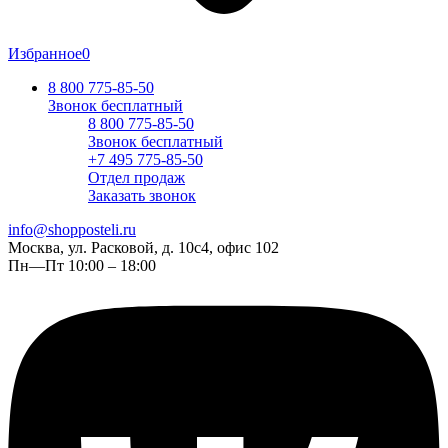
Избранное
0
8 800 775-85-50
Звонок бесплатный
8 800 775-85-50
Звонок бесплатный
+7 495 775-85-50
Отдел продаж
Заказать звонок
info@shopposteli.ru
Москва, ул. Расковой, д. 10с4, офис 102
Пн—Пт 10:00 – 18:00