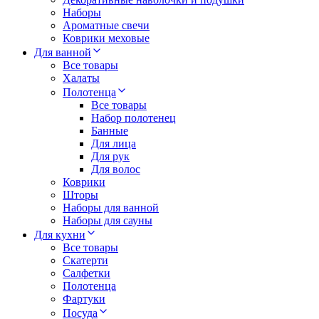
Наборы
Ароматные свечи
Коврики меховые
Для ванной
Все товары
Халаты
Полотенца
Все товары
Набор полотенец
Банные
Для лица
Для рук
Для волос
Коврики
Шторы
Наборы для ванной
Наборы для сауны
Для кухни
Все товары
Скатерти
Салфетки
Полотенца
Фартуки
Посуда