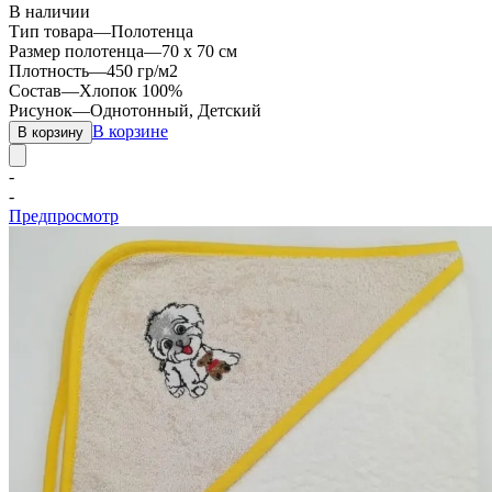
В наличии
Тип товара
—
Полотенца
Размер полотенца
—
70 х 70 см
Плотность
—
450 гр/м2
Состав
—
Хлопок 100%
Рисунок
—
Однотонный, Детский
В корзине
В корзину
-
-
Предпросмотр