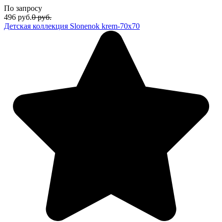
По запросу
496
руб.
0
руб.
Детская коллекция Slonenok krem-70x70