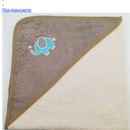
-
Предпросмотр