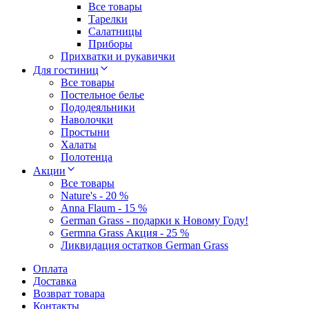
Все товары
Тарелки
Салатницы
Приборы
Прихватки и рукавички
Для гостиниц
Все товары
Постельное белье
Пододеяльники
Наволочки
Простыни
Халаты
Полотенца
Акции
Все товары
Nature's - 20 %
Anna Flaum - 15 %
German Grass - подарки к Новому Году!
Germna Grass Акция - 25 %
Ликвидация остатков German Grass
Оплата
Доставка
Возврат товара
Контакты