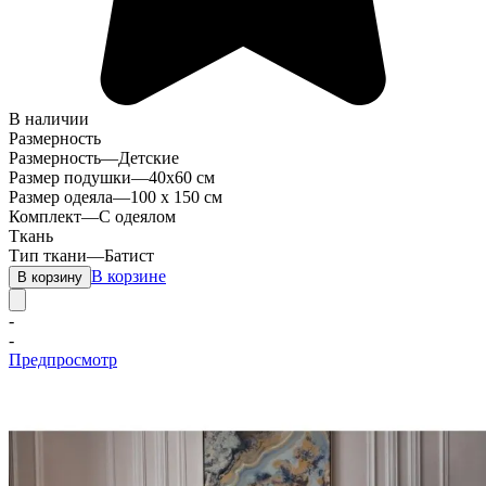
В наличии
Размерность
Размерность
—
Детские
Размер подушки
—
40х60 см
Размер одеяла
—
100 х 150 см
Комплект
—
С одеялом
Ткань
Тип ткани
—
Батист
В корзине
В корзину
-
-
Предпросмотр