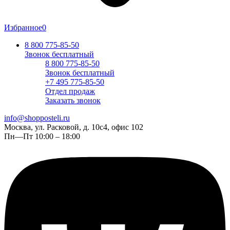
Избранное
0
8 800 775-85-50
Звонок бесплатный
8 800 775-85-50
Звонок бесплатный
+7 495 775-85-50
Отдел продаж
Заказать звонок
info@shopposteli.ru
Москва, ул. Расковой, д. 10с4, офис 102
Пн—Пт 10:00 – 18:00