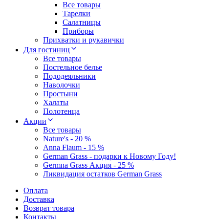
Все товары
Тарелки
Салатницы
Приборы
Прихватки и рукавички
Для гостиниц
Все товары
Постельное белье
Пододеяльники
Наволочки
Простыни
Халаты
Полотенца
Акции
Все товары
Nature's - 20 %
Anna Flaum - 15 %
German Grass - подарки к Новому Году!
Germna Grass Акция - 25 %
Ликвидация остатков German Grass
Оплата
Доставка
Возврат товара
Контакты