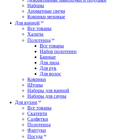
Наборы
Ароматные свечи
Коврики меховые
Для ванной
Все товары
Халаты
Полотенца
Все товары
Набор полотенец
Банные
Для лица
Для рук
Для волос
Коврики
Шторы
Наборы для ванной
Наборы для сауны
Для кухни
Все товары
Скатерти
Салфетки
Полотенца
Фартуки
Посуда