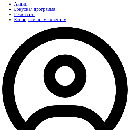
Акции
Бонусная программа
Реквизиты
Корпоративным клиентам