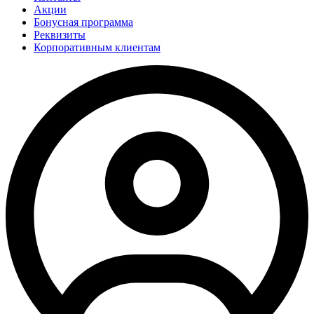
Акции
Бонусная программа
Реквизиты
Корпоративным клиентам