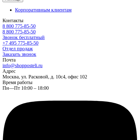
Корпоративным клиентам
Контакты
8 800 775-85-50
8 800 775-85-50
Звонок бесплатный
+7 495 775-85-50
Отдел продаж
Заказать звонок
Почта
info@shopposteli.ru
Адрес
Москва, ул. Расковой, д. 10с4, офис 102
Время работы
Пн—Пт 10:00 – 18:00