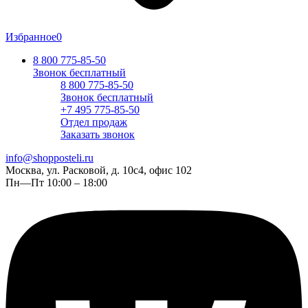
Избранное
0
8 800 775-85-50
Звонок бесплатный
8 800 775-85-50
Звонок бесплатный
+7 495 775-85-50
Отдел продаж
Заказать звонок
info@shopposteli.ru
Москва, ул. Расковой, д. 10с4, офис 102
Пн—Пт 10:00 – 18:00