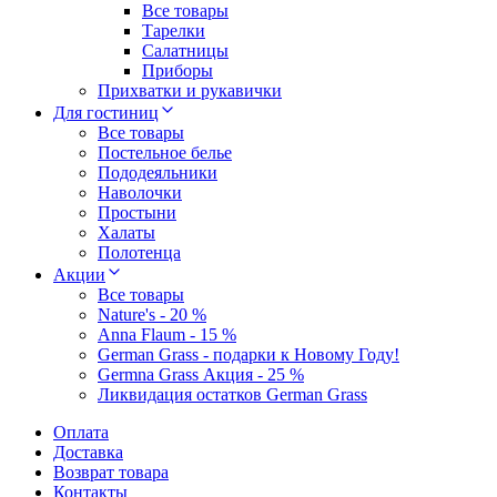
Все товары
Тарелки
Салатницы
Приборы
Прихватки и рукавички
Для гостиниц
Все товары
Постельное белье
Пододеяльники
Наволочки
Простыни
Халаты
Полотенца
Акции
Все товары
Nature's - 20 %
Anna Flaum - 15 %
German Grass - подарки к Новому Году!
Germna Grass Акция - 25 %
Ликвидация остатков German Grass
Оплата
Доставка
Возврат товара
Контакты