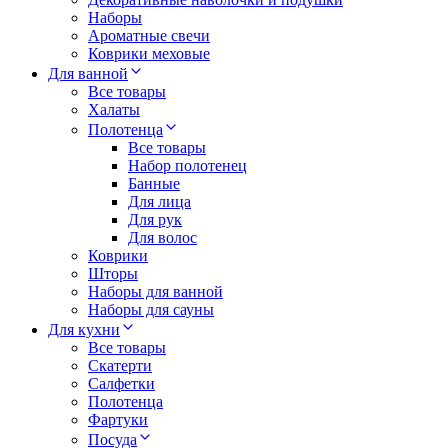
Наборы
Ароматные свечи
Коврики меховые
Для ванной
Все товары
Халаты
Полотенца
Все товары
Набор полотенец
Банные
Для лица
Для рук
Для волос
Коврики
Шторы
Наборы для ванной
Наборы для сауны
Для кухни
Все товары
Скатерти
Салфетки
Полотенца
Фартуки
Посуда