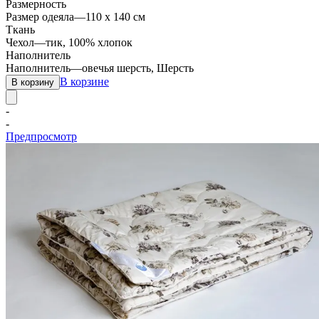
Размерность
Размер одеяла
—
110 х 140 см
Ткань
Чехол
—
тик, 100% хлопок
Наполнитель
Наполнитель
—
овечья шерсть, Шерсть
В корзине
В корзину
-
-
Предпросмотр