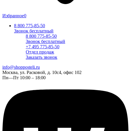
Избранное
0
8 800 775-85-50
Звонок бесплатный
8 800 775-85-50
Звонок бесплатный
+7 495 775-85-50
Отдел продаж
Заказать звонок
info@shopposteli.ru
Москва, ул. Расковой, д. 10с4, офис 102
Пн—Пт 10:00 – 18:00