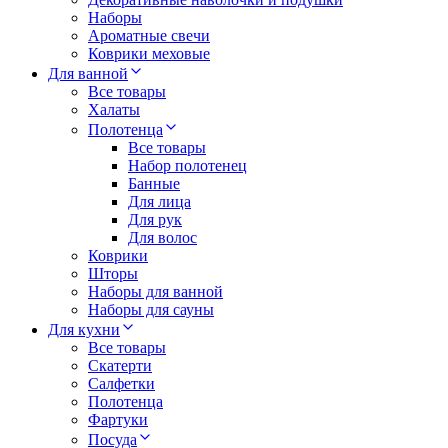
Наборы
Ароматные свечи
Коврики меховые
Для ванной
Все товары
Халаты
Полотенца
Все товары
Набор полотенец
Банные
Для лица
Для рук
Для волос
Коврики
Шторы
Наборы для ванной
Наборы для сауны
Для кухни
Все товары
Скатерти
Салфетки
Полотенца
Фартуки
Посуда