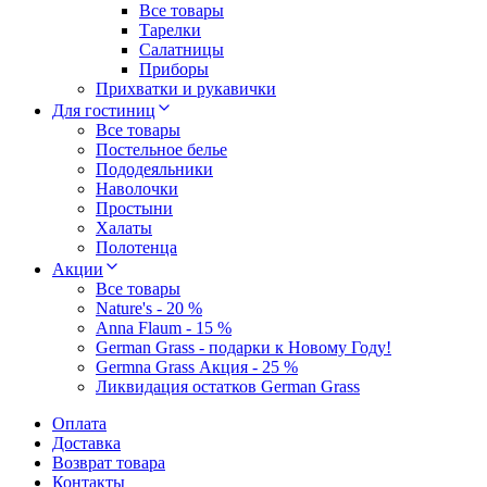
Все товары
Тарелки
Салатницы
Приборы
Прихватки и рукавички
Для гостиниц
Все товары
Постельное белье
Пододеяльники
Наволочки
Простыни
Халаты
Полотенца
Акции
Все товары
Nature's - 20 %
Anna Flaum - 15 %
German Grass - подарки к Новому Году!
Germna Grass Акция - 25 %
Ликвидация остатков German Grass
Оплата
Доставка
Возврат товара
Контакты