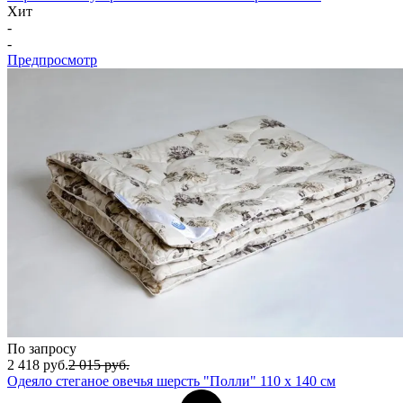
Хит
-
-
Предпросмотр
По запросу
2 418
руб.
2 015
руб.
Одеяло стеганое овечья шерсть "Полли" 110 х 140 см