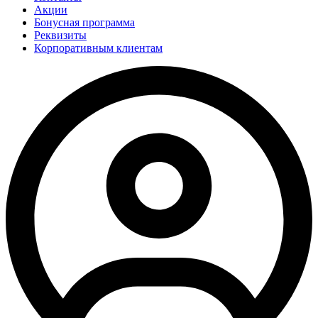
Акции
Бонусная программа
Реквизиты
Корпоративным клиентам