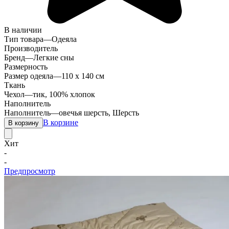
В наличии
Тип товара
—
Одеяла
Производитель
Бренд
—
Легкие сны
Размерность
Размер одеяла
—
110 х 140 см
Ткань
Чехол
—
тик, 100% хлопок
Наполнитель
Наполнитель
—
овечья шерсть, Шерсть
В корзине
В корзину
Хит
-
-
Предпросмотр