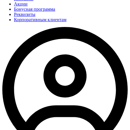
Акции
Бонусная программа
Реквизиты
Корпоративным клиентам