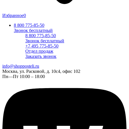
Избранное
0
8 800 775-85-50
Звонок бесплатный
8 800 775-85-50
Звонок бесплатный
+7 495 775-85-50
Отдел продаж
Заказать звонок
info@shopposteli.ru
Москва, ул. Расковой, д. 10с4, офис 102
Пн—Пт 10:00 – 18:00