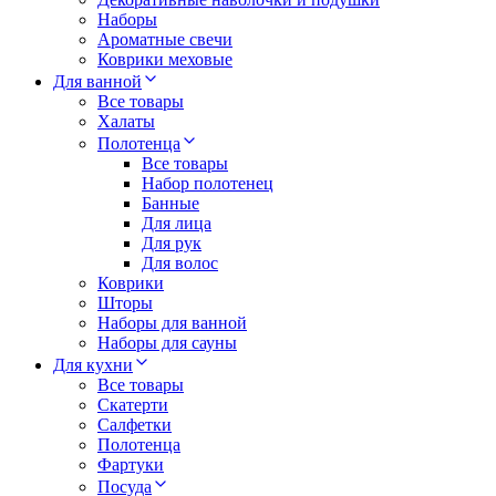
Наборы
Ароматные свечи
Коврики меховые
Для ванной
Все товары
Халаты
Полотенца
Все товары
Набор полотенец
Банные
Для лица
Для рук
Для волос
Коврики
Шторы
Наборы для ванной
Наборы для сауны
Для кухни
Все товары
Скатерти
Салфетки
Полотенца
Фартуки
Посуда