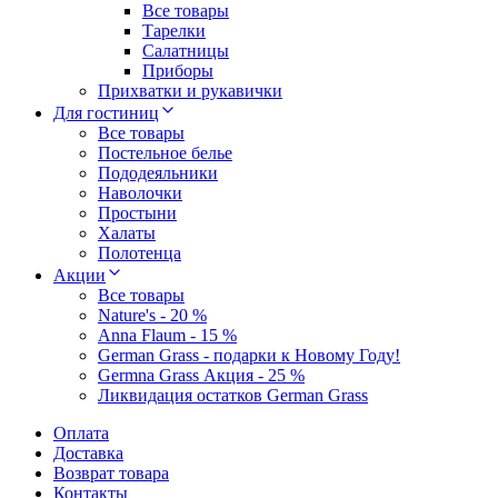
Все товары
Тарелки
Салатницы
Приборы
Прихватки и рукавички
Для гостиниц
Все товары
Постельное белье
Пододеяльники
Наволочки
Простыни
Халаты
Полотенца
Акции
Все товары
Nature's - 20 %
Anna Flaum - 15 %
German Grass - подарки к Новому Году!
Germna Grass Акция - 25 %
Ликвидация остатков German Grass
Оплата
Доставка
Возврат товара
Контакты